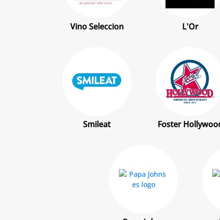
Vino Seleccion
L'Or
Smileat
Foster Hollywoo