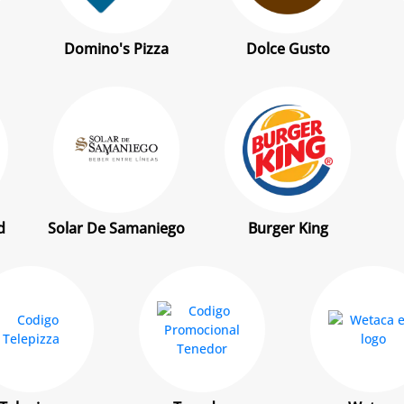
Domino's Pizza
Dolce Gusto
d
Solar De Samaniego
Burger King