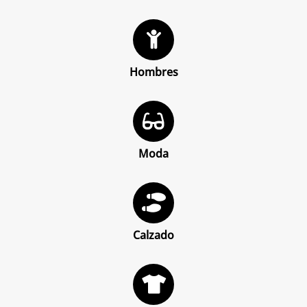
Hombres
Moda
Calzado