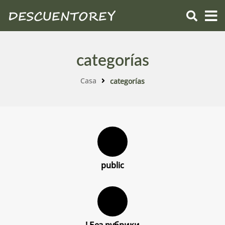
categorías
Casa
categorías
public