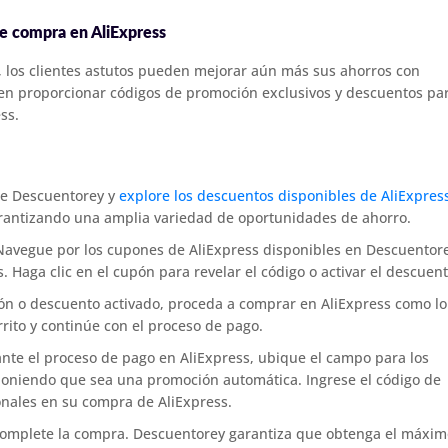
e compra en AliExpress
s, los clientes astutos pueden mejorar aún más sus ahorros con
a en proporcionar códigos de promoción exclusivos y descuentos pa
ss.
 de Descuentorey y
explore los descuentos disponibles de AliExpres
garantizando una amplia variedad de oportunidades de ahorro.
avegue por los cupones de AliExpress disponibles en Descuentore
. Haga clic en el cupón para revelar el código o activar el descuent
n o descuento activado, proceda a comprar en AliExpress como lo
rito y continúe con el proceso de pago.
nte el proceso de pago en AliExpress, ubique el campo para los
poniendo que sea una promoción automática. Ingrese el código de
onales en su compra de AliExpress.
omplete la compra. Descuentorey garantiza que obtenga el máxim