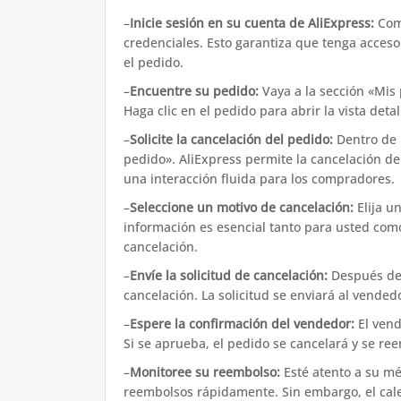
–
Inicie sesión en su cuenta de AliExpress:
Comi
credenciales. Esto garantiza que tenga acceso
el pedido.
–
Encuentre su pedido:
Vaya a la sección «Mis 
Haga clic en el pedido para abrir la vista detal
–
Solicite la cancelación del pedido:
Dentro de l
pedido». AliExpress permite la cancelación de
una interacción fluida para los compradores.
–
Seleccione un motivo de cancelación:
Elija u
información es esencial tanto para usted com
cancelación.
–
Envíe la solicitud de cancelación:
Después de 
cancelación. La solicitud se enviará al vende
–
Espere la confirmación del vendedor:
El vend
Si se aprueba, el pedido se cancelará y se re
–
Monitoree su reembolso:
Esté atento a su mé
reembolsos rápidamente. Sin embargo, el cale