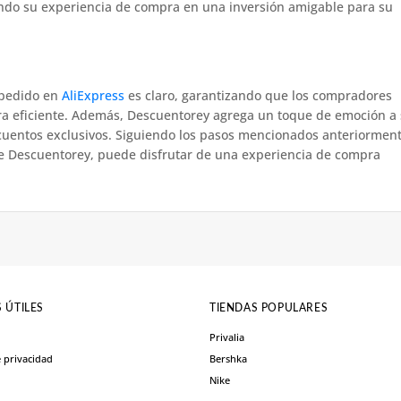
ando su experiencia de compra en una inversión amigable para su
 pedido en
AliExpress
es claro, garantizando que los compradores
a eficiente. Además, Descuentorey agrega un toque de emoción a
scuentos exclusivos. Siguiendo los pasos mencionados anteriormen
 de Descuentorey, puede disfrutar de una experiencia de compra
 ÚTILES
TIENDAS POPULARES
Privalia
e privacidad
Bershka
Nike