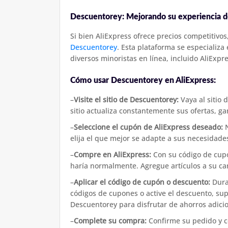
Descuentorey: Mejorando su experiencia d
Si bien AliExpress ofrece precios competitivo
Descuentorey
. Esta plataforma se especializ
diversos minoristas en línea, incluido AliExpre
Cómo usar Descuentorey en AliExpress:
–
Visite el sitio de Descuentorey:
Vaya al sitio
sitio actualiza constantemente sus ofertas, 
–
Seleccione el cupón de AliExpress deseado:
N
elija el que mejor se adapte a sus necesidades
–
Compre en AliExpress:
Con su código de cupó
haría normalmente. Agregue artículos a su car
–
Aplicar el código de cupón o descuento:
Dura
códigos de cupones o active el descuento, su
Descuentorey para disfrutar de ahorros adici
–
Complete su compra:
Confirme su pedido y c