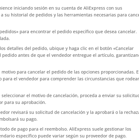
ence iniciando sesión en su cuenta de AliExpress con sus
 a su historial de pedidos y las herramientas necesarias para canc
pedidos» para encontrar el pedido específico que desea cancelar.
lada.
os detalles del pedido, ubique y haga clic en el botón «Cancelar
l pedido antes de que el vendedor entregue el artículo, garantiza
n motivo para cancelar el pedido de las opciones proporcionadas. E
o para el vendedor para comprender las circunstancias que rodean
seleccionar el motivo de cancelación, proceda a enviar su solicitu
dor para su aprobación.
edor revisará su solicitud de cancelación y la aprobará o la rechaz
embolsará su pago.
todo de pago para el reembolso. AliExpress suele gestionar los
ndario específico puede variar según su proveedor de pago.