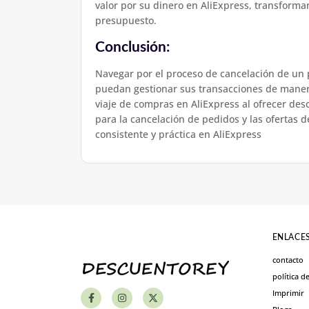
valor por su dinero en AliExpress, transform
presupuesto.
Conclusión:
Navegar por el proceso de cancelación de un
puedan gestionar sus transacciones de maner
viaje de compras en AliExpress al ofrecer de
para la cancelación de pedidos y las ofertas
consistente y práctica en AliExpress
ENLACES
contacto
política d
Imprimir