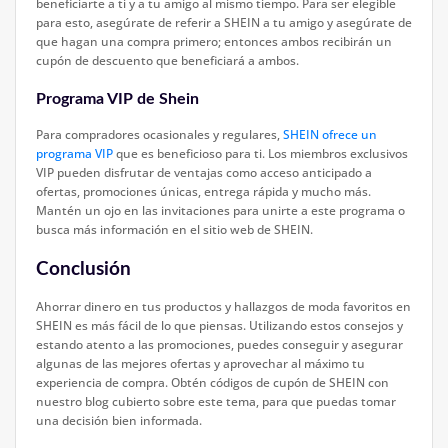
beneficiarte a ti y a tu amigo al mismo tiempo. Para ser elegible
para esto, asegúrate de referir a SHEIN a tu amigo y asegúrate de
que hagan una compra primero; entonces ambos recibirán un
cupón de descuento que beneficiará a ambos.
Programa VIP de Shein
Para compradores ocasionales y regulares,
SHEIN ofrece un
programa VIP
que es beneficioso para ti. Los miembros exclusivos
VIP pueden disfrutar de ventajas como acceso anticipado a
ofertas, promociones únicas, entrega rápida y mucho más.
Mantén un ojo en las invitaciones para unirte a este programa o
busca más información en el sitio web de SHEIN.
Conclusión
Ahorrar dinero en tus productos y hallazgos de moda favoritos en
SHEIN es más fácil de lo que piensas. Utilizando estos consejos y
estando atento a las promociones, puedes conseguir y asegurar
algunas de las mejores ofertas y aprovechar al máximo tu
experiencia de compra. Obtén códigos de cupón de SHEIN con
nuestro blog cubierto sobre este tema, para que puedas tomar
una decisión bien informada.