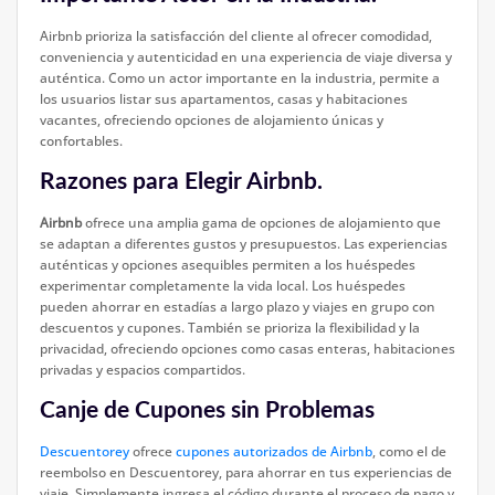
Airbnb prioriza la satisfacción del cliente al ofrecer comodidad,
conveniencia y autenticidad en una experiencia de viaje diversa y
auténtica. Como un actor importante en la industria, permite a
los usuarios listar sus apartamentos, casas y habitaciones
vacantes, ofreciendo opciones de alojamiento únicas y
confortables.
Razones para Elegir Airbnb.
Airbnb
ofrece una amplia gama de opciones de alojamiento que
se adaptan a diferentes gustos y presupuestos. Las experiencias
auténticas y opciones asequibles permiten a los huéspedes
experimentar completamente la vida local. Los huéspedes
pueden ahorrar en estadías a largo plazo y viajes en grupo con
descuentos y cupones. También se prioriza la flexibilidad y la
privacidad, ofreciendo opciones como casas enteras, habitaciones
privadas y espacios compartidos.
Canje de Cupones sin Problemas
Descuentorey
ofrece
cupones autorizados de Airbnb
, como el de
reembolso en Descuentorey, para ahorrar en tus experiencias de
viaje. Simplemente ingresa el código durante el proceso de pago y