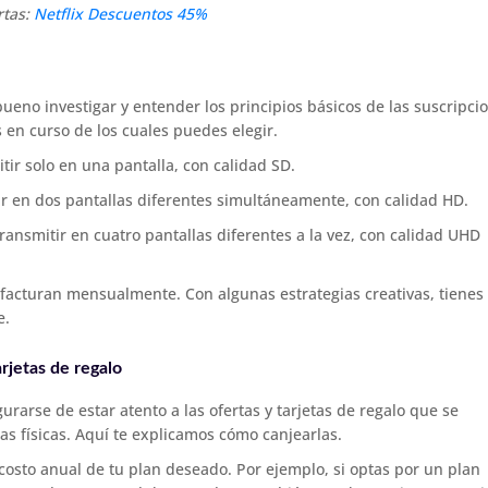
rtas:
Netflix Descuentos 45%
ueno investigar y entender los principios básicos de las suscripci
s en curso de los cuales puedes elegir.
tir solo en una pantalla, con calidad SD.
tir en dos pantallas diferentes simultáneamente, con calidad HD.
ansmitir en cuatro pantallas diferentes a la vez, con calidad UHD
facturan mensualmente. Con algunas estrategias creativas, tienes 
e.
rjetas de regalo
rarse de estar atento a las ofertas y tarjetas de regalo que se
s físicas. Aquí te explicamos cómo canjearlas.
 costo anual de tu plan deseado. Por ejemplo, si optas por un plan