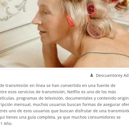
Descuentorey A
s de transmisión en línea se han convertido en una fuente de
tre esos servicios de transmisión, Netflix es uno de los más
elículas, programas de televisión, documentales y contenido origin
ripción mensual, muchos usuarios buscan formas de asegurar ofer
 eres uno de esos usuarios que buscan disfrutar de una transmisió
 Aquí tienes una guía completa, ya que muchos consumidores se
 1 Año.