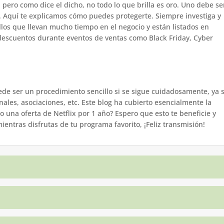
pero como dice el dicho, no todo lo que brilla es oro. Uno debe se
s. Aquí te explicamos cómo puedes protegerte. Siempre investiga y
los que llevan mucho tiempo en el negocio y están listados en
escuentos durante eventos de ventas como Black Friday, Cyber
de ser un procedimiento sencillo si se sigue cuidadosamente, ya 
ales, asociaciones, etc. Este blog ha cubierto esencialmente la
una oferta de Netflix por 1 año? Espero que esto te beneficie y
entras disfrutas de tu programa favorito, ¡Feliz transmisión!