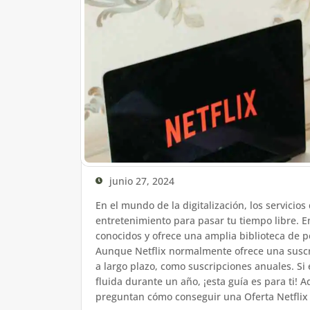
junio 27, 2024
En el mundo de la digitalización, los servicio
entretenimiento para pasar tu tiempo libre. En
conocidos y ofrece una amplia biblioteca de p
Aunque Netflix normalmente ofrece una susc
a largo plazo, como suscripciones anuales. Si
fluida durante un año, ¡esta guía es para ti!
preguntan cómo conseguir una Oferta Netflix