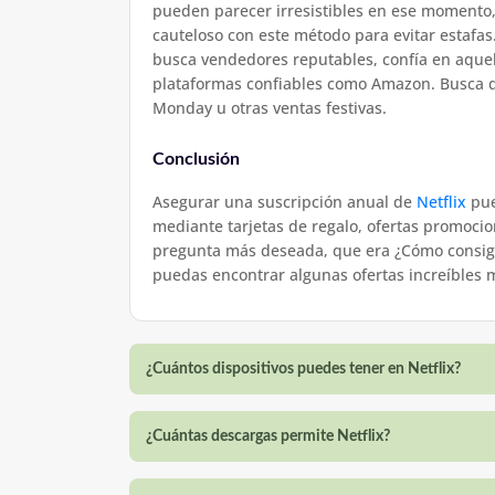
pueden parecer irresistibles en ese momento, 
cauteloso con este método para evitar estafa
busca vendedores reputables, confía en aquel
plataformas confiables como Amazon. Busca d
Monday u otras ventas festivas.
Conclusión
Asegurar una suscripción anual de
Netflix
pue
mediante tarjetas de regalo, ofertas promocion
pregunta más deseada, que era ¿Cómo consigo 
puedas encontrar algunas ofertas increíbles mi
¿Cuántos dispositivos puedes tener en Netflix?
¿Cuántas descargas permite Netflix?