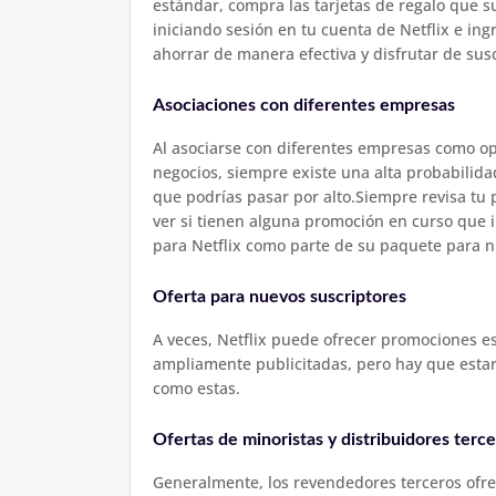
estándar, compra las tarjetas de regalo que s
iniciando sesión en tu cuenta de Netflix e in
ahorrar de manera efectiva y disfrutar de su
Asociaciones con diferentes empresas
Al asociarse con diferentes empresas como op
negocios, siempre existe una alta probabilid
que podrías pasar por alto.Siempre revisa tu 
ver si tienen alguna promoción en curso que i
para Netflix como parte de su paquete para nu
Oferta para nuevos suscriptores
A veces, Netflix puede ofrecer promociones es
ampliamente publicitadas, pero hay que esta
como estas.
Ofertas de minoristas y distribuidores terc
Generalmente, los revendedores terceros ofre