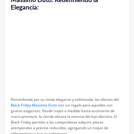
Massimo Dutti: Redefiniendo la
Elegancia:
Renombrada por su moda elegante y sofisticada, las ofertas del
Black Friday Massimo Dutti
son un regalo para aquellos con
gustos exigentes. Desde trajes a medida hasta accesorios de
cuero premium, la tienda abraza la esencia del lujo discreto. El
Black Friday permite a los compradores adquirir piezas
atemporales a precios reducidos, agregando un toque de
refinamiento a sus guardarropas.