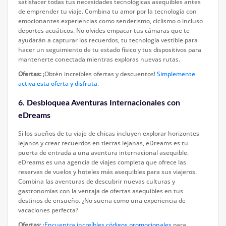
satisfacer todas tus necesidades tecnológicas asequibles antes
de emprender tu viaje. Combina tu amor por la tecnología con
emocionantes experiencias como senderismo, ciclismo o incluso
deportes acuáticos. No olvides empacar tus cámaras que te
ayudarán a capturar los recuerdos, tu tecnología vestible para
hacer un seguimiento de tu estado físico y tus dispositivos para
mantenerte conectada mientras exploras nuevas rutas.
Ofertas:
¡Obtén increíbles ofertas y descuentos!
Simplemente
activa esta oferta y disfruta
.
6. Desbloquea Aventuras Internacionales con
eDreams
Si los sueños de tu viaje de chicas incluyen explorar horizontes
lejanos y crear recuerdos en tierras lejanas, eDreams es tu
puerta de entrada a una aventura internacional asequible.
eDreams es una agencia de viajes completa que ofrece las
reservas de vuelos y hoteles más asequibles para sus viajeros.
Combina las aventuras de descubrir nuevas culturas y
gastronomías con la ventaja de ofertas asequibles en tus
destinos de ensueño. ¿No suena como una experiencia de
vacaciones perfecta?
Ofertas:
¡Encuentra increíbles códigos promocionales
para