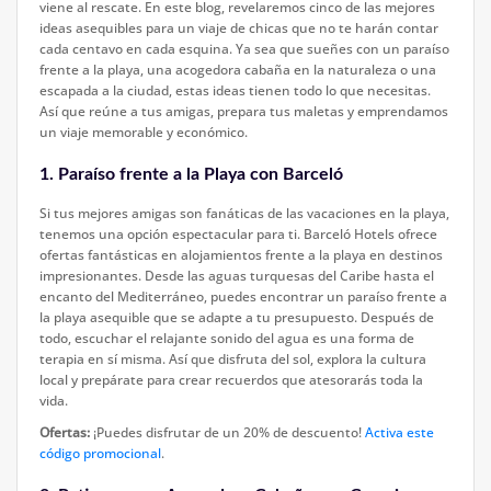
viene al rescate. En este blog, revelaremos cinco de las mejores
ideas asequibles para un viaje de chicas que no te harán contar
cada centavo en cada esquina. Ya sea que sueñes con un paraíso
frente a la playa, una acogedora cabaña en la naturaleza o una
escapada a la ciudad, estas ideas tienen todo lo que necesitas.
Así que reúne a tus amigas, prepara tus maletas y emprendamos
un viaje memorable y económico.
1. Paraíso frente a la Playa con Barceló
Si tus mejores amigas son fanáticas de las vacaciones en la playa,
tenemos una opción espectacular para ti. Barceló Hotels ofrece
ofertas fantásticas en alojamientos frente a la playa en destinos
impresionantes. Desde las aguas turquesas del Caribe hasta el
encanto del Mediterráneo, puedes encontrar un paraíso frente a
la playa asequible que se adapte a tu presupuesto. Después de
todo, escuchar el relajante sonido del agua es una forma de
terapia en sí misma. Así que disfruta del sol, explora la cultura
local y prepárate para crear recuerdos que atesorarás toda la
vida.
Ofertas:
¡Puedes disfrutar de un 20% de descuento!
Activa este
código promocional
.