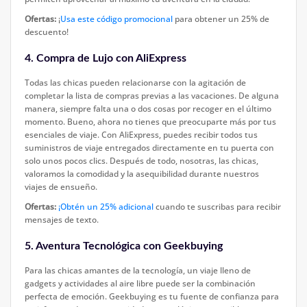
Ofertas:
¡
Usa este código promocional
para obtener un 25% de
descuento!
4. Compra de Lujo con AliExpress
Todas las chicas pueden relacionarse con la agitación de
completar la lista de compras previas a las vacaciones. De alguna
manera, siempre falta una o dos cosas por recoger en el último
momento. Bueno, ahora no tienes que preocuparte más por tus
esenciales de viaje. Con AliExpress, puedes recibir todos tus
suministros de viaje entregados directamente en tu puerta con
solo unos pocos clics. Después de todo, nosotras, las chicas,
valoramos la comodidad y la asequibilidad durante nuestros
viajes de ensueño.
Ofertas:
¡Obtén un 25% adicional
cuando te suscribas para recibir
mensajes de texto.
5. Aventura Tecnológica con Geekbuying
Para las chicas amantes de la tecnología, un viaje lleno de
gadgets y actividades al aire libre puede ser la combinación
perfecta de emoción. Geekbuying es tu fuente de confianza para