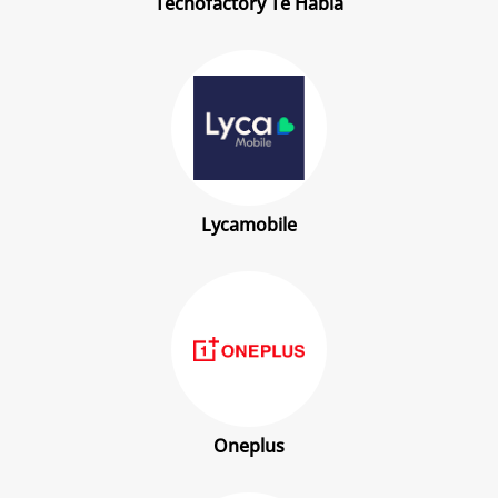
Tecnofactory Te Habla
Lycamobile
Oneplus