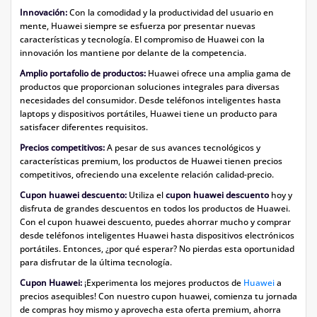
Innovación:
Con la comodidad y la productividad del usuario en
mente, Huawei siempre se esfuerza por presentar nuevas
características y tecnología. El compromiso de Huawei con la
innovación los mantiene por delante de la competencia.
Amplio portafolio de productos:
Huawei ofrece una amplia gama de
productos que proporcionan soluciones integrales para diversas
necesidades del consumidor. Desde teléfonos inteligentes hasta
laptops y dispositivos portátiles, Huawei tiene un producto para
satisfacer diferentes requisitos.
Precios competitivos:
A pesar de sus avances tecnológicos y
características premium, los productos de Huawei tienen precios
competitivos, ofreciendo una excelente relación calidad-precio.
Cupon huawei descuento:
Utiliza el
cupon huawei descuento
hoy y
disfruta de grandes descuentos en todos los productos de Huawei.
Con el cupon huawei descuento, puedes ahorrar mucho y comprar
desde teléfonos inteligentes Huawei hasta dispositivos electrónicos
portátiles. Entonces, ¿por qué esperar? No pierdas esta oportunidad
para disfrutar de la última tecnología.
Cupon Huawei:
¡Experimenta los mejores productos de
Huawei
a
precios asequibles! Con nuestro cupon huawei, comienza tu jornada
de compras hoy mismo y aprovecha esta oferta premium, ahorra