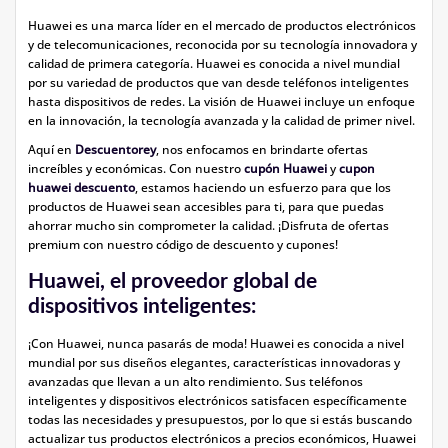
Huawei es una marca líder en el mercado de productos electrónicos
y de telecomunicaciones, reconocida por su tecnología innovadora y
calidad de primera categoría. Huawei es conocida a nivel mundial
por su variedad de productos que van desde teléfonos inteligentes
hasta dispositivos de redes. La visión de Huawei incluye un enfoque
en la innovación, la tecnología avanzada y la calidad de primer nivel.
Aquí en
Descuentorey
, nos enfocamos en brindarte ofertas
increíbles y económicas. Con nuestro
cupón Huawei
y
cupon
huawei descuento
, estamos haciendo un esfuerzo para que los
productos de Huawei sean accesibles para ti, para que puedas
ahorrar mucho sin comprometer la calidad. ¡Disfruta de ofertas
premium con nuestro código de descuento y cupones!
Huawei, el proveedor global de
dispositivos inteligentes:
¡Con Huawei, nunca pasarás de moda! Huawei es conocida a nivel
mundial por sus diseños elegantes, características innovadoras y
avanzadas que llevan a un alto rendimiento. Sus teléfonos
inteligentes y dispositivos electrónicos satisfacen específicamente
todas las necesidades y presupuestos, por lo que si estás buscando
actualizar tus productos electrónicos a precios económicos, Huawei