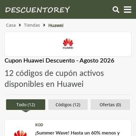
Casa
Tiendas
Huawei
Cupon Huawei Descuento - Agosto 2026
12 códigos de cupón activos
disponibles en Huawei
Todo (12)
Códigos (12)
Ofertas (0)
KOD
¡Summer Wave! Hasta un 60% menos y