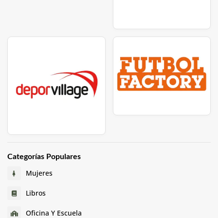
Categorías Populares
Mujeres
Libros
Oficina Y Escuela