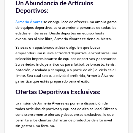
Un Abundancia de Artículos
Deportivos:
Armería Álvarez
se enorgullece de ofrecer una amplia gama
de equipos deportivos para atender a personas de todas las
edades e intereses. Desde deportes en equipo hasta
aventuras al aire libre, Armería Álvarez te tiene cubierto.
Ya seas un apasionado atleta o alguien que busca
emprender una nueva actividad deportiva, encontrarás una
selección impresionante de equipos deportivos y accesorios.
Su variedad incluye artículos para fútbol, baloncesto, tenis,
natación, escalada y camping, y a partir de ahí, el cielo es el
límite. Sea cual sea tu actividad preferida, Armería Álvarez
garantiza que estés preparado para el éxito.
Ofertas Deportivas Exclusivas:
La misión de Armería Álvarez es poner a disposición de
todos artículos deportivos y equipos de alta calidad. Ofrecen
consistentemente ofertas y descuentos exclusivos, lo que
permite a los clientes disfrutar de productos de alto nivel
sin gastar una fortuna.