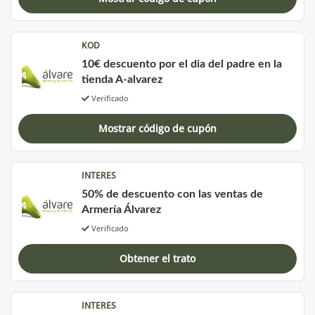
KOD
10€ descuento por el dia del padre en la
tienda A-alvarez
Verificado
Mostrar código de cupón
INTERES
50% de descuento con las ventas de
Armería Álvarez
Verificado
Obtener el trato
INTERES