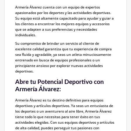
Armería Álvarez cuenta con un equipo de expertos
apasionados por los deportes y las actividades deportivas.
Su equipo está altamente capacitado para ayudar y guiar a
los clientes a encontrar los mejores equipos y accesorios
que se adapten a sus preferencias y necesidades
individuales.
Su compromiso de brindar un servicio al cliente de
excelente calidad garantiza que tu experiencia de compra
sea fluida y agradable, ya seas un atleta minuciosamente
entrenado en busca de equipos profesionales o un
principiante ansioso por explorar nuevas actividades
deportivas.
Abre tu Potencial Deportivo con
Armería Álvarez:
Armería Álvarez es tu destino definitivo para equipos
deportivos y artículos deportivos. Ya seas un entusiasta de
los deportes o un aventurero al aire libre, Armería Álvarez
tiene todo lo que necesitas para tener éxito en tus
actividades elegidas. Con sus equipos deportivos y artículos
de alta calidad, puedes perseguir tus pasiones con