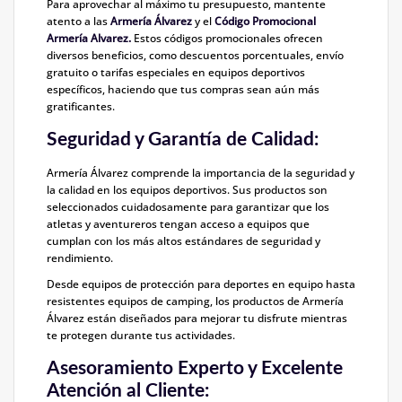
Para aprovechar al máximo tu presupuesto, mantente
atento a las
Armería Álvarez
y el
Código Promocional
Armería Alvarez.
Estos códigos promocionales ofrecen
diversos beneficios, como descuentos porcentuales, envío
gratuito o tarifas especiales en equipos deportivos
específicos, haciendo que tus compras sean aún más
gratificantes.
Seguridad y Garantía de Calidad:
Armería Álvarez comprende la importancia de la seguridad y
la calidad en los equipos deportivos. Sus productos son
seleccionados cuidadosamente para garantizar que los
atletas y aventureros tengan acceso a equipos que
cumplan con los más altos estándares de seguridad y
rendimiento.
Desde equipos de protección para deportes en equipo hasta
resistentes equipos de camping, los productos de Armería
Álvarez están diseñados para mejorar tu disfrute mientras
te protegen durante tus actividades.
Asesoramiento Experto y Excelente
Atención al Cliente: