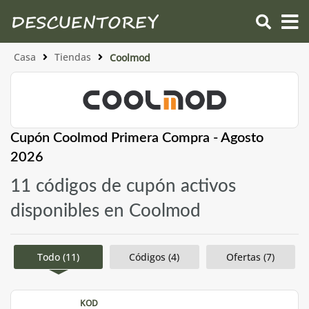
Casa
Tiendas
Coolmod
Cupón Coolmod Primera Compra - Agosto
2026
11 códigos de cupón activos
disponibles en Coolmod
Todo (11)
Códigos (4)
Ofertas (7)
KOD