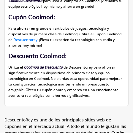
Coolmod Descuento
para usar al comprar en Coolmod. ¡Actualiza tu
equipo tecnológico hoy mismo y ahorra en grande!
Cupón Coolmod:
Para ahorrar en grande en artículos de juegos, tecnología y
dispositivos de primera clase de Coolmod, utiliza el Cupón Coolmod
de
Descuentorey
. ¡Eleva tu experiencia tecnológica con estilo y
ahorros hoy mismo!
Descuento Coolmod:
Utiliza el
Coolmod de Descuento
de Descuentorey para ahorrar
significativamente en dispositivos de primera clase y equipo
tecnológico en Coolmod. No pierdas esta oportunidad para mejorar
tu configuración tecnológica manteniendo un presupuesto
amigable. Obtén tu cupón ahora y embarca en una emocionante
aventura tecnológica con ahorros significativos.
DescuentoRey es uno de los principales sitios web de
cupones en el mercado actual. A todo el mundo le gustan las
promociones y los cupones en esta parte del mundo.
Cupón