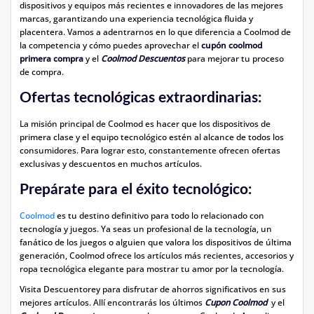
dispositivos y equipos más recientes e innovadores de las mejores
marcas, garantizando una experiencia tecnológica fluida y
placentera. Vamos a adentrarnos en lo que diferencia a Coolmod de
la competencia y cómo puedes aprovechar el
cupón coolmod
primera compra
y el
Coolmod Descuentos
para mejorar tu proceso
de compra.
Ofertas tecnológicas extraordinarias:
La misión principal de Coolmod es hacer que los dispositivos de
primera clase y el equipo tecnológico estén al alcance de todos los
consumidores. Para lograr esto, constantemente ofrecen ofertas
exclusivas y descuentos en muchos artículos.
Prepárate para el éxito tecnológico:
Coolmod
es tu destino definitivo para todo lo relacionado con
tecnología y juegos. Ya seas un profesional de la tecnología, un
fanático de los juegos o alguien que valora los dispositivos de última
generación, Coolmod ofrece los artículos más recientes, accesorios y
ropa tecnológica elegante para mostrar tu amor por la tecnología.
Visita Descuentorey para disfrutar de ahorros significativos en sus
mejores artículos. Allí encontrarás los últimos
Cupon Coolmod
y el