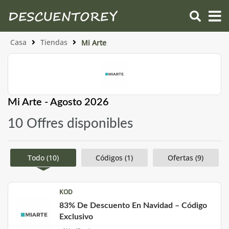
Casa
Tiendas
Mi Arte
Mi Arte - Agosto 2026
10 Offres disponibles
Todo (10)
Códigos (1)
Ofertas (9)
KOD
83% De Descuento En Navidad – Código
Exclusivo