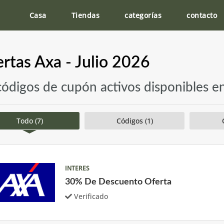
Casa
Tiendas
categorías
contacto
rtas Axa - Julio 2026
códigos de cupón activos disponibles e
Todo (7)
Códigos (1)
INTERES
30% De Descuento Oferta
Verificado