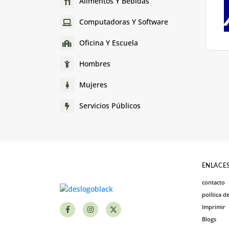
Alimentos Y Bebidas
Computadoras Y Software
Oficina Y Escuela
Hombres
Mujeres
Servicios Públicos
ENLACES
contacto
política d
Imprimir
Blogs