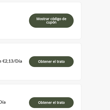
Mostrar código de
cupón
e €2,13/Día
Obtener el trato
Día
Obtener el trato