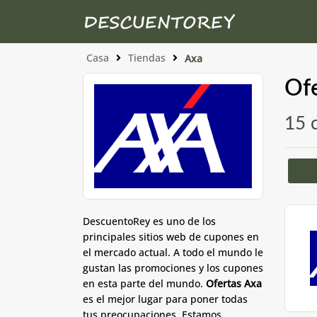
Casa
Tiendas
Axa
Ofe
15 
DescuentoRey es uno de los
principales sitios web de cupones en
el mercado actual. A todo el mundo le
gustan las promociones y los cupones
en esta parte del mundo.
Ofertas Axa
es el mejor lugar para poner todas
tus preocupaciones. Estamos