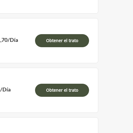
1,70/Día
Obtener el trato
0/Día
Obtener el trato