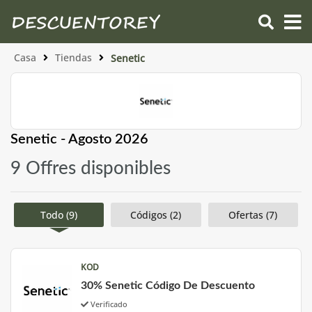
Casa
Tiendas
Senetic
Senetic - Agosto 2026
9 Offres disponibles
Todo (9)
Códigos (2)
Ofertas (7)
KOD
30% Senetic Código De Descuento
Verificado