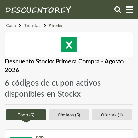
Casa
Tiendas
Stockx
Descuento Stockx Primera Compra - Agosto
2026
6 códigos de cupón activos
disponibles en Stockx
Todo (6)
Códigos (5)
Ofertas (1)
KOD