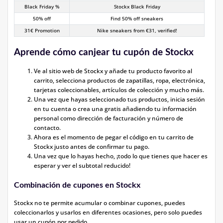
Black Friday %
Stockx Black Friday
50% off
Find 50% off sneakers
31€ Promotion
Nike sneakers from €31, verified!
Aprende cómo canjear tu cupón de Stockx
Ve al sitio web de Stockx y añade tu producto favorito al
carrito, selecciona productos de zapatillas, ropa, electrónica,
tarjetas coleccionables, artículos de colección y mucho más.
Una vez que hayas seleccionado tus productos, inicia sesión
en tu cuenta o crea una gratis añadiendo tu información
personal como dirección de facturación y número de
contacto.
Ahora es el momento de pegar el código en tu carrito de
Stockx justo antes de confirmar tu pago.
Una vez que lo hayas hecho, ¡todo lo que tienes que hacer es
esperar y ver el subtotal reducido!
Combinación de cupones en Stockx
Stockx no te permite acumular o combinar cupones, puedes
coleccionarlos y usarlos en diferentes ocasiones, pero solo puedes
usar un cupón por pedido.