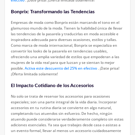
efectivo
. ¡Date prisa! ¡Oferta limitada solamente!
Bonprix: Transformando las Tendencias
Empresas de moda como Bonprix están marcando el tono en el
glamuroso mundo de la moda. Tienen la habilidad única de llevar
las tendencias de la pasarela y traducirlas en moda accesible e
inspiradora adecuada para diversas ocasiones, estilos y tallas.
Como marca de moda internacional, Bonprix se especializa en
convertir los looks de la pasarela en tendencias usables,
ofreciendo una amplia variedad de estilos que empoderan a las
mujeres de la vida real para que luzcan y se sientan lo mejor
posible.
Activa este descuento del 25% en efectivo
. ¡Date prisa!
¡Oferta limitada solamente!
El Impacto Cotidiano de los Accesorios
No solo se trata de reservar los accesorios para ocasiones
especiales; son una parte integral de la vida diaria. Incorporar
accesorios en tu rutina diaria se convierte en algo natural,
completando tus atuendos sin esfuerzo. De hecho, ningún
atuendo puede considerarse verdaderamente completo sin estas
adiciones esenciales. Ya sea que trabajes desde casa o asistas a
un evento formal, llevar al menos un accesorio cuidadosamente