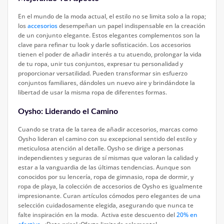
En el mundo de la moda actual, el estilo no se limita solo a la ropa;
los
accesorios
desempeñan un papel indispensable en la creación
de un conjunto elegante. Estos elegantes complementos son la
clave para refinar tu look y darle sofisticación. Los accesorios
tienen el poder de añadir interés a tu atuendo, prolongar la vida
de tu ropa, unir tus conjuntos, expresar tu personalidad y
proporcionar versatilidad. Pueden transformar sin esfuerzo
conjuntos familiares, dándoles un nuevo aire y brindándote la
libertad de usar la misma ropa de diferentes formas.
Oysho: Liderando el Camino
Cuando se trata de la tarea de añadir accesorios, marcas como
Oysho lideran el camino con su excepcional sentido del estilo y
meticulosa atención al detalle. Oysho se dirige a personas
independientes y seguras de sí mismas que valoran la calidad y
estar a la vanguardia de las últimas tendencias. Aunque son
conocidos por su lencería, ropa de gimnasio, ropa de dormir, y
ropa de playa, la colección de accesorios de Oysho es igualmente
impresionante. Curan artículos cómodos pero elegantes de una
selección cuidadosamente elegida, asegurando que nunca te
falte inspiración en la moda. Activa este descuento del
20% en