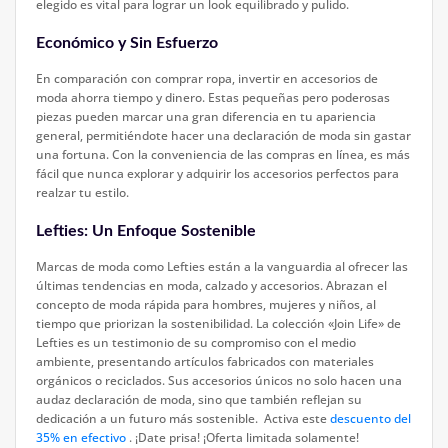
elegido es vital para lograr un look equilibrado y pulido.
Económico y Sin Esfuerzo
En comparación con comprar ropa, invertir en accesorios de
moda ahorra tiempo y dinero. Estas pequeñas pero poderosas
piezas pueden marcar una gran diferencia en tu apariencia
general, permitiéndote hacer una declaración de moda sin gastar
una fortuna. Con la conveniencia de las compras en línea, es más
fácil que nunca explorar y adquirir los accesorios perfectos para
realzar tu estilo.
Lefties: Un Enfoque Sostenible
Marcas de moda como Lefties están a la vanguardia al ofrecer las
últimas tendencias en moda, calzado y accesorios. Abrazan el
concepto de moda rápida para hombres, mujeres y niños, al
tiempo que priorizan la sostenibilidad. La colección «Join Life» de
Lefties es un testimonio de su compromiso con el medio
ambiente, presentando artículos fabricados con materiales
orgánicos o reciclados. Sus accesorios únicos no solo hacen una
audaz declaración de moda, sino que también reflejan su
dedicación a un futuro más sostenible. Activa este
descuento del
35% en efectivo
. ¡Date prisa! ¡Oferta limitada solamente!