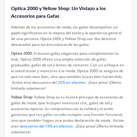
Optica 2000 y Yellow Shop: Un Vistazo a los
Accesorios para Gafas
Además de los accesorios de moda, las gafas desempeñan un
papel significativo en la mejora del estilo y la apariencia general
de una persona. Optica 2000 y Yellow Shop son dos destinos
destacados para los entusiastas de las gafas.
Optica 2000
: Si buscas gafas elegantes para complementar tu
look, Optica 2000 ofrece una amplia selección de gafas
graduadas, gafas de sol y lentes de contacto. Con un enfoque en
la salud ocular y monturas a la moda, Optica 2000 se asegura de
que no solo veas bien, sino que también luzcas bien haciéndolo.
Activa este descuento del
25% en efectivo
. ¡Date prisa! ¡Oferta
limitada solamente!
Yellow Shop
: Yellow Shop es tu fuente principal de accesorios de
gafas de moda, que incluyen monturas chic, gafas de sol y
accesorios ópticos. Su compromiso con la calidad y el estilo
garantiza que tus gafas no solo cumplan una función funcional,
sino que también hagan una audaz declaración de moda. Activa
este
descuento del 15% en efectivo
. ¡Date prisa! ¡Oferta limitada
solamente!