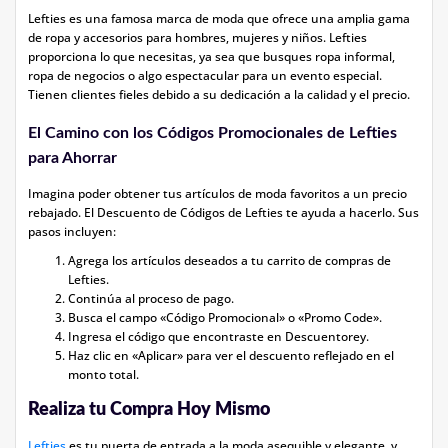
Lefties es una famosa marca de moda que ofrece una amplia gama
de ropa y accesorios para hombres, mujeres y niños. Lefties
proporciona lo que necesitas, ya sea que busques ropa informal,
ropa de negocios o algo espectacular para un evento especial.
Tienen clientes fieles debido a su dedicación a la calidad y el precio.
El Camino con los Códigos Promocionales de Lefties
para Ahorrar
Imagina poder obtener tus artículos de moda favoritos a un precio
rebajado. El Descuento de Códigos de Lefties te ayuda a hacerlo. Sus
pasos incluyen:
Agrega los artículos deseados a tu carrito de compras de
Lefties.
Continúa al proceso de pago.
Busca el campo «Código Promocional» o «Promo Code».
Ingresa el código que encontraste en Descuentorey.
Haz clic en «Aplicar» para ver el descuento reflejado en el
monto total.
Realiza tu Compra Hoy Mismo
Lefties
es tu puerta de entrada a la moda asequible y elegante, y