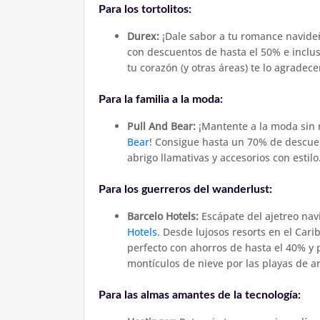
Para los tortolitos:
Durex:
¡Dale sabor a tu romance navideñ
con descuentos de hasta el 50% e inclu
tu corazón (y otras áreas) te lo agradece
Para la familia a la moda:
Pull And Bear:
¡Mantente a la moda sin 
Bear
! Consigue hasta un 70% de descuen
abrigo llamativas y accesorios con estilo
Para los guerreros del wanderlust:
Barcelo Hotels:
Escápate del ajetreo nav
Hotels
. Desde lujosos resorts en el Ca
perfecto con ahorros de hasta el 40% y p
montículos de nieve por las playas de a
Para las almas amantes de la tecnología: