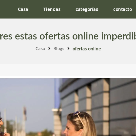
Casa
Tiendas
categorías
contacto
es estas ofertas online imperd
Casa
Blogs
ofertas online