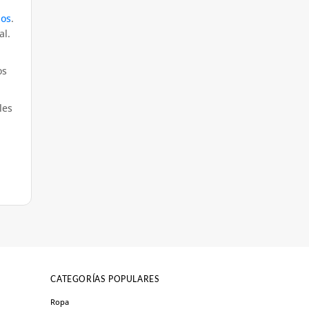
ños
.
al.
os
les
CATEGORÍAS POPULARES
Ropa