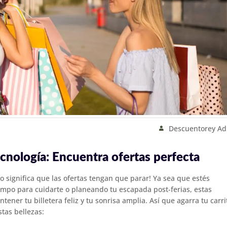
Descuentorey A
cnología: Encuentra ofertas perfecta
o significa que las ofertas tengan que parar! Ya sea que estés
empo para cuidarte o planeando tu escapada post-ferias, estas
tener tu billetera feliz y tu sonrisa amplia. Así que agarra tu carri
tas bellezas: