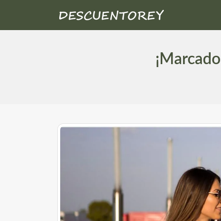
¡Marcador