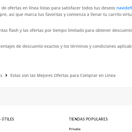
 de ofertas en línea listas para satisfacer todos tus deseos
navide
e, así que marca tus favoritas y comienza a llenar tu carrito virtu
tas flash y las ofertas por tiempo limitado para obtener descuent
centajes de descuento exactos y los términos y condiciones aplicab
as
Estas son las Mejores Ofertas para Comprar en Línea
 ÚTILES
TIENDAS POPULARES
Privalia