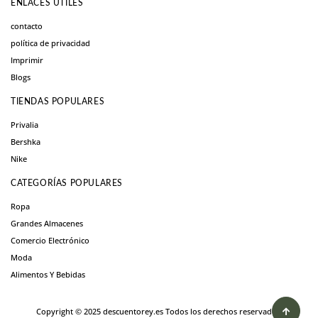
ENLACES ÚTILES
contacto
política de privacidad
Imprimir
Blogs
TIENDAS POPULARES
Privalia
Bershka
Nike
CATEGORÍAS POPULARES
Ropa
Grandes Almacenes
Comercio Electrónico
Moda
Alimentos Y Bebidas
Copyright © 2025 descuentorey.es Todos los derechos reservados.