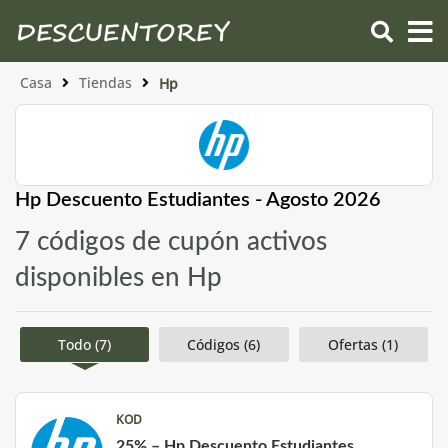
Casa
Tiendas
Hp
Hp Descuento Estudiantes - Agosto 2026
7 códigos de cupón activos
disponibles en Hp
Todo (7)
Códigos (6)
Ofertas (1)
KOD
25% – Hp Descuento Estudiantes