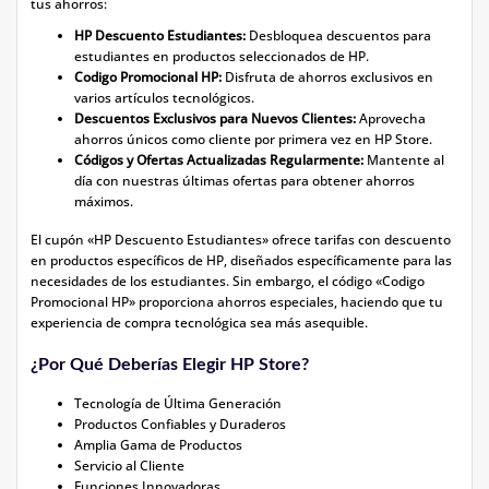
tus ahorros:
HP Descuento Estudiantes:
Desbloquea descuentos para
estudiantes en productos seleccionados de HP.
Codigo Promocional HP:
Disfruta de ahorros exclusivos en
varios artículos tecnológicos.
Descuentos Exclusivos para Nuevos Clientes:
Aprovecha
ahorros únicos como cliente por primera vez en HP Store.
Códigos y Ofertas Actualizadas Regularmente:
Mantente al
día con nuestras últimas ofertas para obtener ahorros
máximos.
El cupón «HP Descuento Estudiantes» ofrece tarifas con descuento
en productos específicos de HP, diseñados específicamente para las
necesidades de los estudiantes. Sin embargo, el código «Codigo
Promocional HP» proporciona ahorros especiales, haciendo que tu
experiencia de compra tecnológica sea más asequible.
¿Por Qué Deberías Elegir HP Store?
Tecnología de Última Generación
Productos Confiables y Duraderos
Amplia Gama de Productos
Servicio al Cliente
Funciones Innovadoras