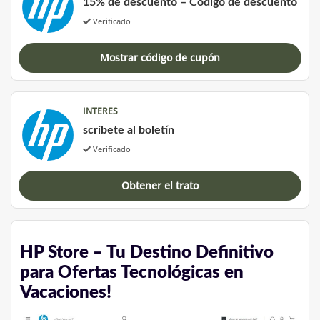
15% de descuento – Código de descuento
Verificado
Mostrar código de cupón
INTERES
scríbete al boletín
Verificado
Obtener el trato
HP Store – Tu Destino Definitivo
para Ofertas Tecnológicas en
Vacaciones!