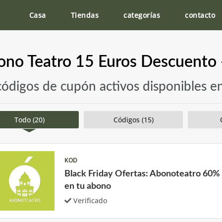
Casa
Tiendas
categorías
contacto
no Teatro 15 Euros Descuento 
códigos de cupón activos disponibles 
Todo (20)
Códigos (15)
KOD
Black Friday Ofertas: Abonoteatro 60%
en tu abono
Verificado