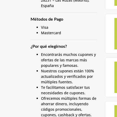
28231 – Las Rozas (Madrid),
España
Métodos de Pago
Visa
Mastercard
¿Por qué elegirnos?
Encontrarás muchos cupones y
ofertas de las marcas más
populares y famosas.
Nuestros cupones están 100%
actualizados y verificados por
múltiples fuentes.
Te facilitamos satisfacer tus
necesidades de cupones.
Ofrecemos múltiples formas de
ahorrar dinero, incluyendo
códigos promocionales,
cupones, cashback y ofertas.