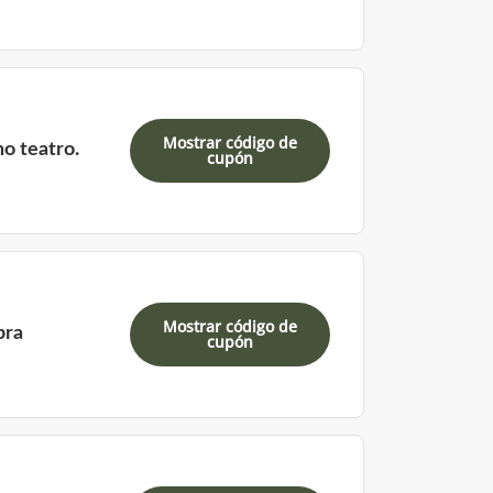
Mostrar código de
o teatro.
cupón
Mostrar código de
pra
cupón