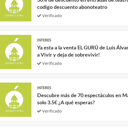
30% de descuento en entradas de teatr
codigo descuento abonoteatro
Verificado
INTERES
Ya esta a la venta EL GURÚ de Luis Álv
a Vivir y deja de sobrevivir!
Verificado
INTERES
Descubre más de 70 espectáculos en Ma
solo 3.5€ ¿A qué esperas?
Verificado