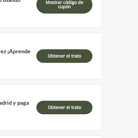
o usando
Mostrar código de
cupón
arez ¡Aprende
Obtener el trato
drid y paga
Obtener el trato