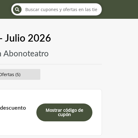
- Julio 2026
en Abonoteatro
Ofertas (5)
 descuento
Mostrar código de
cupón