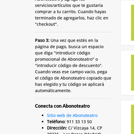
servicios/artículos que te gustaría
comprar a tu carrito. Cuando hayas
terminado de agregarlos, haz clic en
"checkout".
Paso 3:
Una vez que estés en la
página de pago, busca un espacio
que diga "introducir código
promocional de Abonoteatro" o
"introducir código de descuento".
Cuando veas ese campo vacío, pega
el código de Abonoteatro copiado que
has elegido y tu código se aplicará
automáticamente.
Conecta con Abonoteatro
Sitio web de Abonoteatro
Teléfono:
911 33 13 50
Dirección:
C/ Vizcaya 14, CP