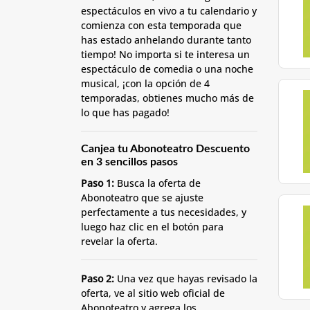
espectáculos en vivo a tu calendario y
comienza con esta temporada que
has estado anhelando durante tanto
tiempo! No importa si te interesa un
espectáculo de comedia o una noche
musical, ¡con la opción de 4
temporadas, obtienes mucho más de
lo que has pagado!
Canjea tu Abonoteatro Descuento
en 3 sencillos pasos
Paso 1:
Busca la oferta de
Abonoteatro que se ajuste
perfectamente a tus necesidades, y
luego haz clic en el botón para
revelar la oferta.
Paso 2:
Una vez que hayas revisado la
oferta, ve al sitio web oficial de
Abonoteatro y agrega los