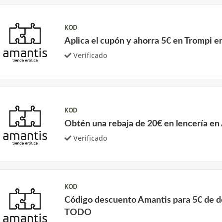
KOD
Aplica el cupón y ahorra 5€ en Trompi e
Verificado
KOD
Obtén una rebaja de 20€ en lencería en
Verificado
KOD
Código descuento Amantis para 5€ de 
TODO