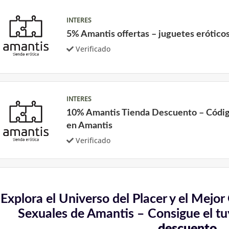
INTERES
5% Amantis offertas – juguetes erótico
Verificado
INTERES
10% Amantis Tienda Descuento – Códig
en Amantis
Verificado
Explora el Universo del Placer y el Mejo
Sexuales de Amantis – Consigue el t
descuento