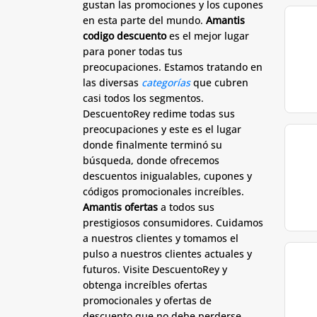
gustan las promociones y los cupones
en esta parte del mundo.
Amantis
codigo descuento
es el mejor lugar
para poner todas tus
preocupaciones. Estamos tratando en
las diversas
categorías
que cubren
casi todos los segmentos.
DescuentoRey redime todas sus
preocupaciones y este es el lugar
donde finalmente terminó su
búsqueda, donde ofrecemos
descuentos inigualables, cupones y
códigos promocionales increíbles.
Amantis ofertas
a todos sus
prestigiosos consumidores. Cuidamos
a nuestros clientes y tomamos el
pulso a nuestros clientes actuales y
futuros. Visite DescuentoRey y
obtenga increíbles ofertas
promocionales y ofertas de
descuento que no debe perderse.