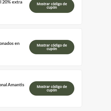
l 20% extra
Mostrar código de
cupón
ionados en
Mostrar código de
cupón
onal Amantis
Mostrar código de
cupón