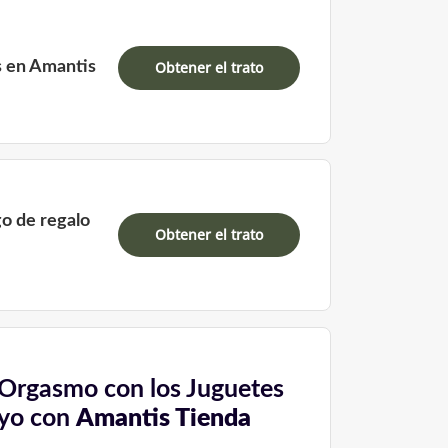
s en Amantis
Obtener el trato
o de regalo
Obtener el trato
r Orgasmo con los Juguetes
uyo con
Amantis Tienda