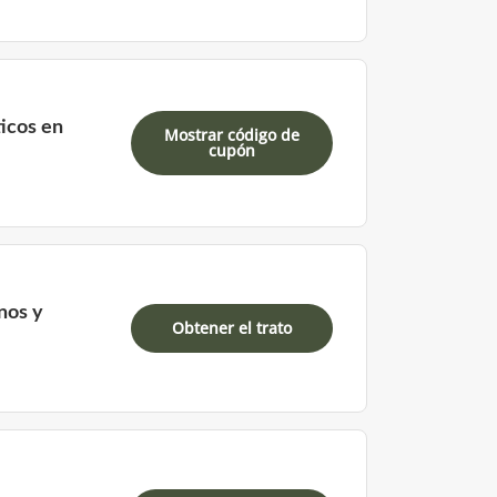
icos en
Mostrar código de
cupón
nos y
Obtener el trato