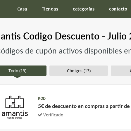
Casa
Tiendas
categorías
contacto
ntis Codigo Descuento - Julio
códigos de cupón activos disponibles e
Todo (19)
Códigos (13)
KOD
5€ de descuento en compras a partir de
Verificado