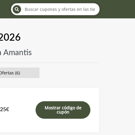
 2026
n Amantis
Ofertas (6)
Mostrar código de
 25€
cupón