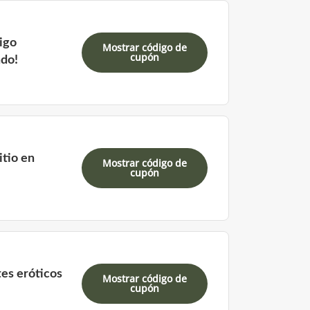
igo
Mostrar código de
cupón
ado!
itio en
Mostrar código de
cupón
es eróticos
Mostrar código de
cupón