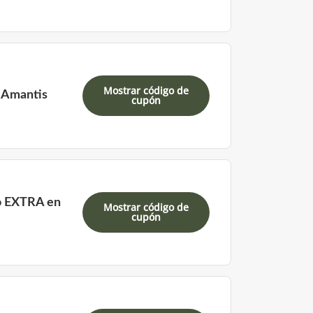
Mostrar código de
n Amantis
cupón
o EXTRA en
Mostrar código de
cupón