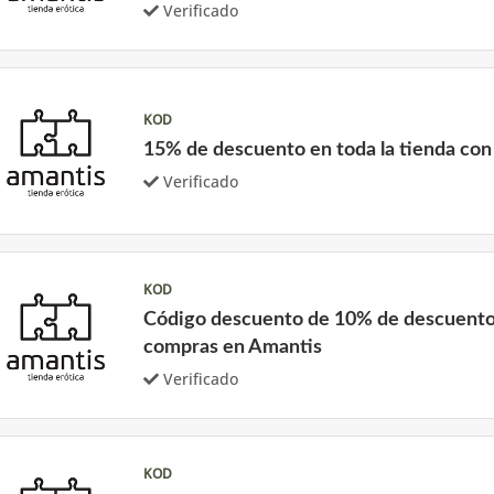
Verificado
KOD
15% de descuento en toda la tienda co
Verificado
KOD
Código descuento de 10% de descuent
compras en Amantis
Verificado
KOD