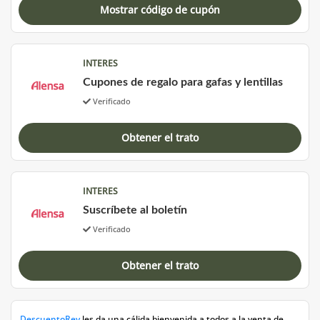
Mostrar código de cupón
INTERES
Cupones de regalo para gafas y lentillas
Verificado
Obtener el trato
INTERES
Suscríbete al boletín
Verificado
Obtener el trato
DescuentoRey
les da una cálida bienvenida a todos a la venta de