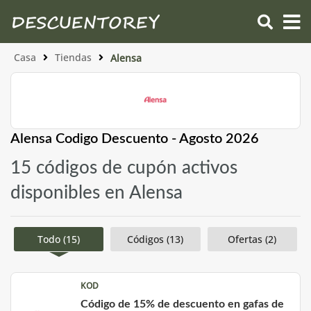
Casa
Tiendas
Alensa
Alensa Codigo Descuento - Agosto 2026
15 códigos de cupón activos
disponibles en Alensa
Todo (15)
Códigos (13)
Ofertas (2)
KOD
Código de 15% de descuento en gafas de