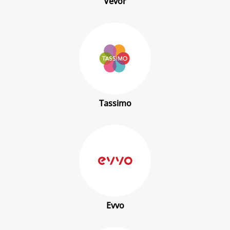
Vevor
Tassimo
Evvo