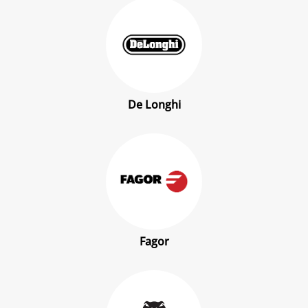
De Longhi
Fagor