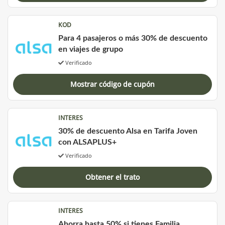
KOD
Para 4 pasajeros o más 30% de descuento
en viajes de grupo
Verificado
Mostrar código de cupón
INTERES
30% de descuento Alsa en Tarifa Joven
con ALSAPLUS+
Verificado
Obtener el trato
INTERES
Ahorra hasta 50% si tienes Familia