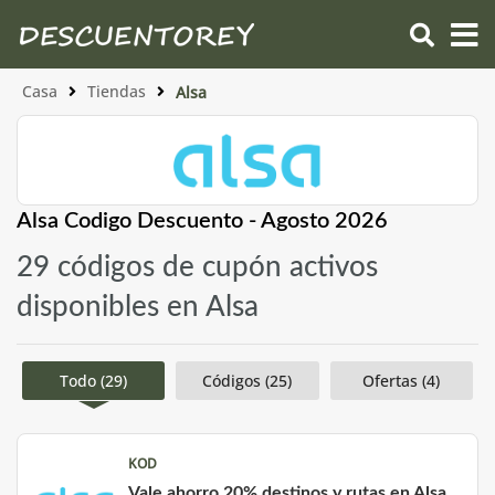
Casa
Tiendas
Alsa
Alsa Codigo Descuento - Agosto 2026
29 códigos de cupón activos
disponibles en Alsa
Todo (29)
Códigos (25)
Ofertas (4)
KOD
Vale ahorro 20% destinos y rutas en Alsa