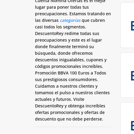
Cuenta Nomina Ofertas es el mejor
lugar para poner todas tus
preocupaciones. Estamos tratando en
las diversas
categorías
que cubren
casi todos los segmentos.
DescuentoRey redime todas sus
preocupaciones y este es el lugar
donde finalmente terminó su
búsqueda, donde ofrecemos
descuentos inigualables, cupones y
códigos promocionales increíbles.
P
romoción BBVA 100 Euros
a Todos
sus prestigiosos consumidores.
Cuidamos a nuestros clientes y
tomamos el pulso a nuestros clientes
actuales y futuros. Visite
DescuentoRey y obtenga increíbles
ofertas promocionales y ofertas de
descuento que no debe perderse.