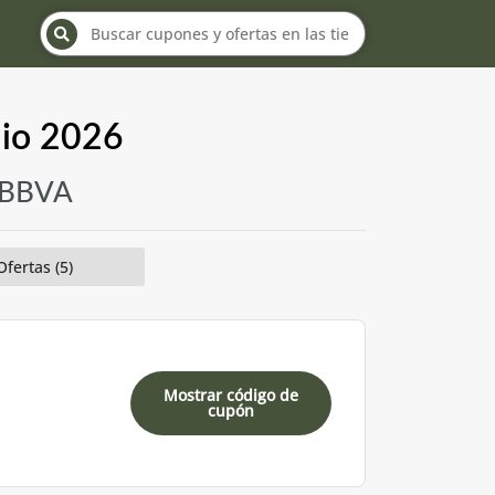
lio 2026
n BBVA
Ofertas (5)
Mostrar código de
cupón