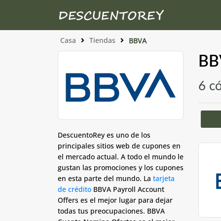
Casa
Tiendas
BBVA
BB
6 c
DescuentoRey es uno de los
principales sitios web de cupones en
el mercado actual. A todo el mundo le
gustan las promociones y los cupones
en esta parte del mundo. La
tarjeta
de crédito
BBVA Payroll Account
Offers es el mejor lugar para dejar
todas tus preocupaciones. BBVA