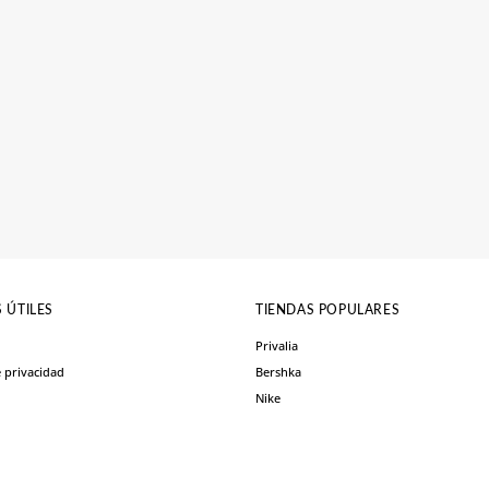
 ÚTILES
TIENDAS POPULARES
Privalia
e privacidad
Bershka
Nike