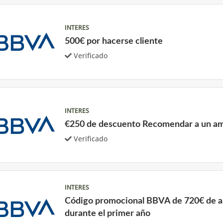
INTERES
500€ por hacerse cliente
Verificado
INTERES
€250 de descuento Recomendar a un a
Verificado
INTERES
Código promocional BBVA de 720€ de a
durante el primer año