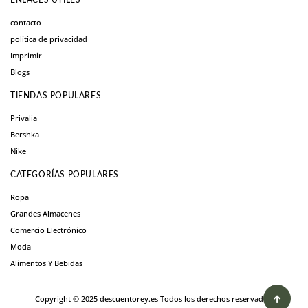
contacto
política de privacidad
Imprimir
Blogs
TIENDAS POPULARES
Privalia
Bershka
Nike
CATEGORÍAS POPULARES
Ropa
Grandes Almacenes
Comercio Electrónico
Moda
Alimentos Y Bebidas
Copyright © 2025 descuentorey.es Todos los derechos reservados.