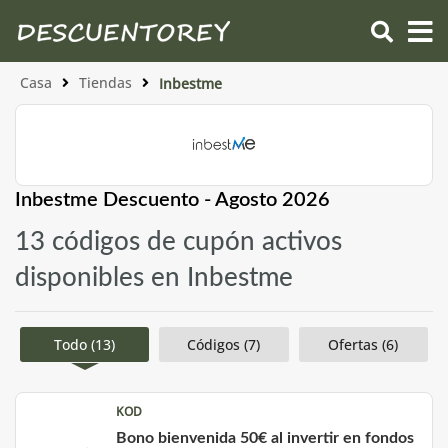
Casa
Tiendas
Inbestme
Inbestme Descuento - Agosto 2026
13 códigos de cupón activos
disponibles en Inbestme
Todo (13)
Códigos (7)
Ofertas (6)
KOD
Bono bienvenida 50€ al invertir en fondos