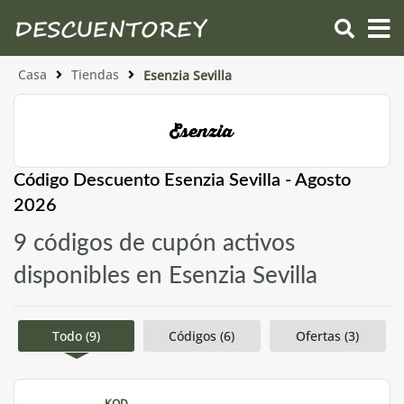
Casa
Tiendas
Esenzia Sevilla
Código Descuento Esenzia Sevilla - Agosto
2026
9 códigos de cupón activos
disponibles en Esenzia Sevilla
Todo (9)
Códigos (6)
Ofertas (3)
KOD