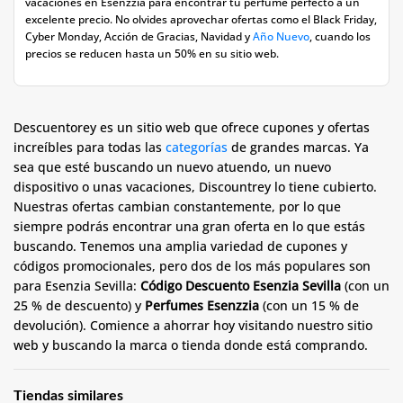
vacaciones en Esenzzia para encontrar tu perfume perfecto a un
excelente precio. No olvides aprovechar ofertas como el Black Friday,
Cyber Monday, Acción de Gracias, Navidad y
Año Nuevo
, cuando los
precios se reducen hasta un 50% en su sitio web.
Descuentorey es un sitio web que ofrece cupones y ofertas
increíbles para todas las
categorías
de grandes marcas. Ya
sea que esté buscando un nuevo atuendo, un nuevo
dispositivo o unas vacaciones, Discountrey lo tiene cubierto.
Nuestras ofertas cambian constantemente, por lo que
siempre podrás encontrar una gran oferta en lo que estás
buscando. Tenemos una amplia variedad de cupones y
códigos promocionales, pero dos de los más populares son
para Esenzia Sevilla:
Código Descuento Esenzia Sevilla
(con un
25 % de descuento) y
Perfumes Esenzzia
(con un 15 % de
devolución). Comience a ahorrar hoy visitando nuestro sitio
web y buscando la marca o tienda donde está comprando.
Tiendas similares