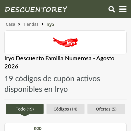
Casa
Tiendas
Iryo
Iryo Descuento Familia Numerosa - Agosto
2026
19 códigos de cupón activos
disponibles en Iryo
Todo (19)
Códigos (14)
Ofertas (5)
KOD