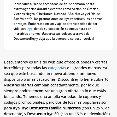
inolvidables. Desde escapadas de fin de semana hasta
extravagancias durante eventos como Acción de Gracias,
Viernes Negro, Ciberlunes, Navidad, Año Nuevo y el Día de
San Valentín, las promociones de Iryo redefinen los ahorros
en viajes. Embárcate en un viaje de alta velocidad de por
vida con
Iryo
, donde tu expedición se encuentra con
increíbles ahorros. ¡Reserva tus boletos a través de
DescuentoRey y deja que la aventura se desenvuelva!
Descuentorey es un sitio web que ofrece cupones y ofertas
increíbles para todas las
categorías
de grandes marcas. Ya
sea que esté buscando un nuevo atuendo, un nuevo
dispositivo o unas vacaciones, Discountrey lo tiene cubierto.
Nuestras ofertas cambian constantemente, por lo que
siempre podrás encontrar una gran oferta en lo que estás
buscando. Tenemos una amplia variedad de cupones y
códigos promocionales, pero dos de los más populares son
para Iryo:
Iryo Descuento Familia Numerosa
(con un 25 % de
descuento) y
Descuento Iryo 50
(con un 15 % de devolución).