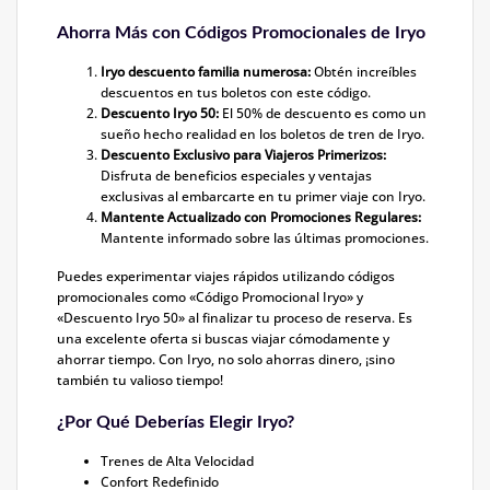
Ahorra Más con Códigos Promocionales de Iryo
Iryo descuento familia numerosa
:
Obtén increíbles
descuentos en tus boletos con este código.
Descuento Iryo 50:
El 50% de descuento es como un
sueño hecho realidad en los boletos de tren de Iryo.
Descuento Exclusivo para Viajeros Primerizos:
Disfruta de beneficios especiales y ventajas
exclusivas al embarcarte en tu primer viaje con Iryo.
Mantente Actualizado con Promociones Regulares:
Mantente informado sobre las últimas promociones.
Puedes experimentar viajes rápidos utilizando códigos
promocionales como «Código Promocional Iryo» y
«Descuento Iryo 50» al finalizar tu proceso de reserva. Es
una excelente oferta si buscas viajar cómodamente y
ahorrar tiempo. Con Iryo, no solo ahorras dinero, ¡sino
también tu valioso tiempo!
¿Por Qué Deberías Elegir Iryo?
Trenes de Alta Velocidad
Confort Redefinido