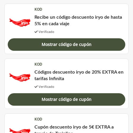
KOD
Recibe un código descuento iryo de hasta
5% en cada viaje
Verificado
Mostrar código de cupón
KOD
Códigos descuento iryo de 20% EXTRA en
tarifas Infinita
Verificado
Mostrar código de cupón
KOD
Cupón descuento iryo de 5€ EXTRA a