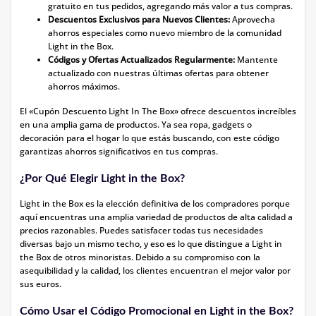
gratuito en tus pedidos, agregando más valor a tus compras.
Descuentos Exclusivos para Nuevos Clientes:
Aprovecha
ahorros especiales como nuevo miembro de la comunidad
Light in the Box.
Códigos y Ofertas Actualizados Regularmente:
Mantente
actualizado con nuestras últimas ofertas para obtener
ahorros máximos.
El «Cupón Descuento Light In The Box» ofrece descuentos increíbles
en una amplia gama de productos. Ya sea ropa, gadgets o
decoración para el hogar lo que estás buscando, con este código
garantizas ahorros significativos en tus compras.
¿Por Qué Elegir Light in the Box?
Light in the Box es la elección definitiva de los compradores porque
aquí encuentras una amplia variedad de productos de alta calidad a
precios razonables. Puedes satisfacer todas tus necesidades
diversas bajo un mismo techo, y eso es lo que distingue a Light in
the Box de otros minoristas. Debido a su compromiso con la
asequibilidad y la calidad, los clientes encuentran el mejor valor por
sus euros.
Cómo Usar el Código Promocional en Light in the Box?