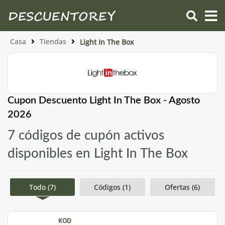
Casa
Tiendas
Light In The Box
Cupon Descuento Light In The Box - Agosto
2026
7 códigos de cupón activos
disponibles en Light In The Box
Todo (7)
Códigos (1)
Ofertas (6)
KOD