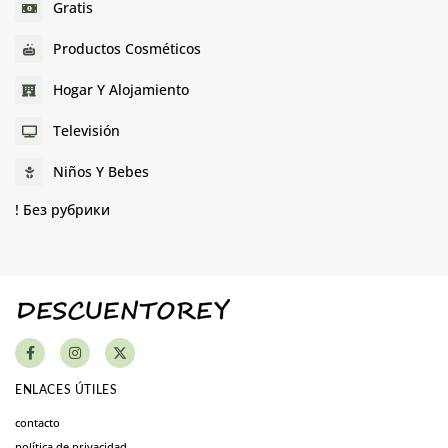
Gratis
Productos Cosméticos
Hogar Y Alojamiento
Televisión
Niños Y Bebes
! Без рубрики
ENLACES ÚTILES
contacto
política de privacidad