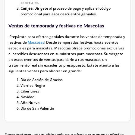
especiales.
Canjea:
Dirígete al proceso de pago y aplica el código
promocional para esos descuentos geniales.
Ventas de temporada y festivas de Mascotas
¡Prepárate para ofertas geniales durante las ventas de temporada y
festivas de
Mascotas
! Desde temporadas festivas hasta eventos
especiales para mascotas, Mascotas ofrece promociones exclusivas
e increíbles descuentos en suministros para mascotas. Sumérgete
en estos eventos de ventas para darle a tus mascotas un
tratamiento real sin exceder tu presupuesto. Estate atento a las
siguientes ventas para ahorrar en grande:
Día de Acción de Gracias
Viernes Negro
Ciberlunes
Navidad
Año Nuevo
Día de San Valentín
Descuentorey es un sitio web que ofrece cupones y ofertas