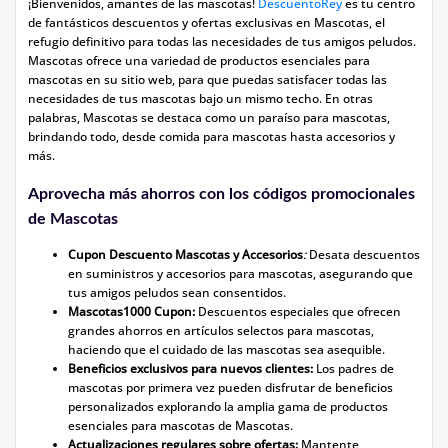
¡Bienvenidos, amantes de las mascotas!
DescuentoRey
es tu centro
de fantásticos descuentos y ofertas exclusivas en Mascotas, el
refugio definitivo para todas las necesidades de tus amigos peludos.
Mascotas ofrece una variedad de productos esenciales para
mascotas en su sitio web, para que puedas satisfacer todas las
necesidades de tus mascotas bajo un mismo techo. En otras
palabras, Mascotas se destaca como un paraíso para mascotas,
brindando todo, desde comida para mascotas hasta accesorios y
más.
Aprovecha más ahorros con los códigos promocionales
de Mascotas
Cupon Descuento Mascotas y Accesorios
:
Desata descuentos
en suministros y accesorios para mascotas, asegurando que
tus amigos peludos sean consentidos.
Mascotas1000 Cupon:
Descuentos especiales que ofrecen
grandes ahorros en artículos selectos para mascotas,
haciendo que el cuidado de las mascotas sea asequible.
Beneficios exclusivos para nuevos clientes:
Los padres de
mascotas por primera vez pueden disfrutar de beneficios
personalizados explorando la amplia gama de productos
esenciales para mascotas de Mascotas.
Actualizaciones regulares sobre ofertas:
Mantente