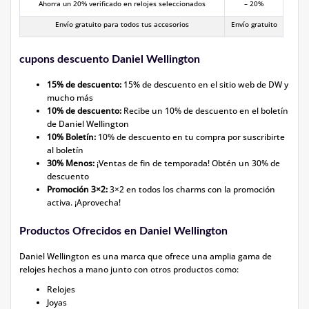
Ahorra un 20% verificado en relojes seleccionados
– 20%
Envío gratuito para todos tus accesorios
Envío gratuito
cupons descuento Daniel Wellington
15% de descuento:
15% de descuento en el sitio web de DW y
mucho más
10% de descuento:
Recibe un 10% de descuento en el boletín
de Daniel Wellington
10% Boletín:
10% de descuento en tu compra por suscribirte
al boletín
30% Menos:
¡Ventas de fin de temporada! Obtén un 30% de
descuento
Promoción 3×2:
3×2 en todos los charms con la promoción
activa. ¡Aprovecha!
Productos Ofrecidos en Daniel Wellington
Daniel Wellington es una marca que ofrece una amplia gama de
relojes hechos a mano junto con otros productos como:
Relojes
Joyas