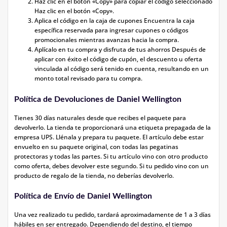
Haz clic en el botón «Copy» para copiar el código seleccionado
Haz clic en el botón «Copy».
Aplica el código en la caja de cupones Encuentra la caja
específica reservada para ingresar cupones o códigos
promocionales mientras avanzas hacia la compra.
Aplícalo en tu compra y disfruta de tus ahorros Después de
aplicar con éxito el código de cupón, el descuento u oferta
vinculada al código será tenido en cuenta, resultando en un
monto total revisado para tu compra.
Política de Devoluciones de Daniel Wellington
Tienes 30 días naturales desde que recibes el paquete para
devolverlo. La tienda te proporcionará una etiqueta prepagada de la
empresa UPS. Llénala y prepara tu paquete. El artículo debe estar
envuelto en su paquete original, con todas las pegatinas
protectoras y todas las partes. Si tu artículo vino con otro producto
como oferta, debes devolver este segundo. Si tu pedido vino con un
producto de regalo de la tienda, no deberías devolverlo.
Política de Envío de Daniel Wellington
Una vez realizado tu pedido, tardará aproximadamente de 1 a 3 días
hábiles en ser entregado. Dependiendo del destino, el tiempo