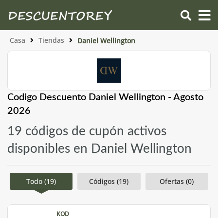
Casa
Tiendas
Daniel Wellington
Codigo Descuento Daniel Wellington - Agosto
2026
19 códigos de cupón activos
disponibles en Daniel Wellington
Todo (19)
Códigos (19)
Ofertas (0)
KOD