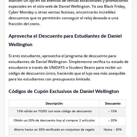
Mantén un ojo en los eventos de ventas estacionales y promociones
especiales en el sitio web de Daniel Wellington. Ya sea Black Friday,
Cyber Monday u otras ventas festivas, encontrarás increíbles
descuentos que te permitirán conseguir el reloj deseado a una
fracción del costo.
Aprovecha el Descuento para Estudiantes de Daniel
Wellington
Si eres estudiante, aprovecha el programa de descuento para
estudiantes de Daniel Wellington. Simplemente verifica tu estado de
estudiante a través de UNiDAYS o Student Beans para recibir un
código de descuento único, haciendo que el lujo sea más asequible
para los estudiantes con presupuesto limitado.
Códigos de Cupón Exclusivos de Daniel Wellington
Descripción
Descuento
15% válido en TODO con este código de descuento
– 15%
Obtén un 20% de descuento hoy al comprar 2 artículos
– 20%
Ahorra hasta un 30% verificado en conjuntos de regalo
Hasta – 30%