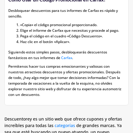
Cómo Usar un Código Promocional en Carfax?
Desbloquear descuentos para tus informes de Carfax es rápido y
sencillo.
«Copia» el código promocional proporcionado.
Elige el informe de Carfax que necesitas y procede al pago.
Pega el código en el cuadro «Código Descuento».
Haz clic en el botón «Aplicar».
Siguiendo estos simples pasos, desbloquearás descuentos
fantásticos en tus informes de
Carfax
.
Permítenos hacer tus compras emocionantes y valiosas con
nuestros atractivos descuentos y ofertas promocionales. Después
de todo, ¿hay algo mejor que tomar decisiones informadas? Con la
temporada de vacaciones a la vuelta de la esquina, no olvides
explorar nuestro sitio web y disfrutar de tu experiencia automotriz
con un descuento.
Descuentorey es un sitio web que ofrece cupones y ofertas
increíbles para todas las
categorías
de grandes marcas. Ya
sea que esté buscando un nuevo atuendo, un nuevo