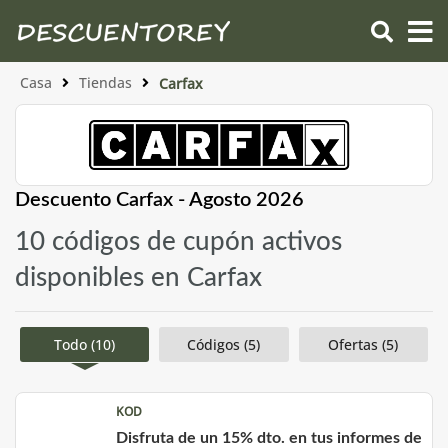
Casa
Tiendas
Carfax
Descuento Carfax - Agosto 2026
10 códigos de cupón activos
disponibles en Carfax
Todo (10)
Códigos (5)
Ofertas (5)
KOD
Disfruta de un 15% dto. en tus informes de