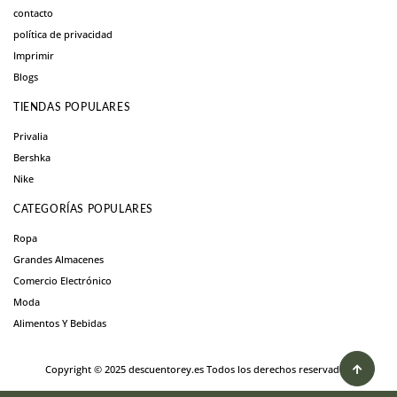
contacto
política de privacidad
Imprimir
Blogs
TIENDAS POPULARES
Privalia
Bershka
Nike
CATEGORÍAS POPULARES
Ropa
Grandes Almacenes
Comercio Electrónico
Moda
Alimentos Y Bebidas
Copyright © 2025 descuentorey.es Todos los derechos reservados.