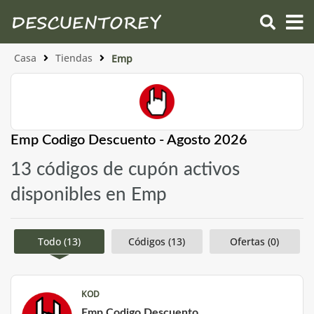
Casa
Tiendas
Emp
Emp Codigo Descuento - Agosto 2026
13 códigos de cupón activos
disponibles en Emp
Todo (13)
Códigos (13)
Ofertas (0)
KOD
Emp Codigo Descuento