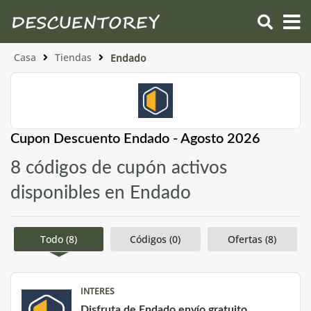
Casa
Tiendas
Endado
Cupon Descuento Endado - Agosto 2026
8 códigos de cupón activos
disponibles en Endado
Todo (8)
Códigos (0)
Ofertas (8)
INTERES
Disfruta de Endado envío gratuito