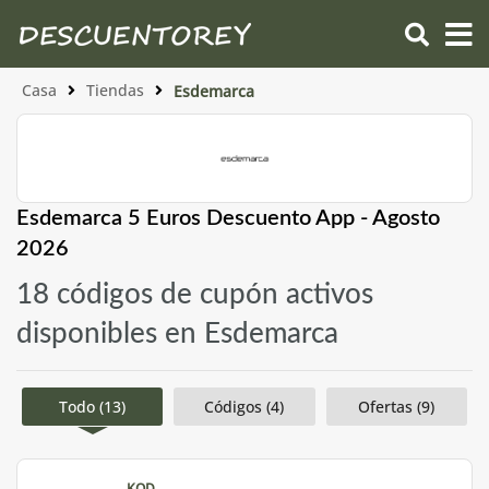
Casa
Tiendas
Esdemarca
Esdemarca 5 Euros Descuento App - Agosto
2026
18 códigos de cupón activos
disponibles en Esdemarca
Todo (13)
Códigos (4)
Ofertas (9)
KOD