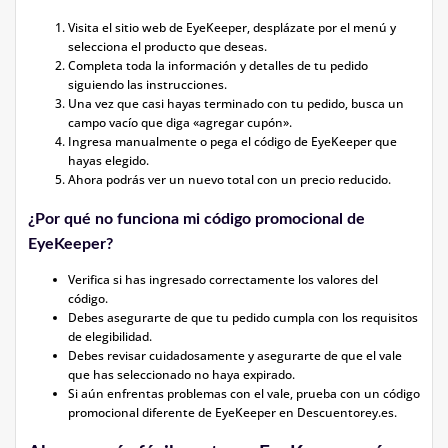
Visita el sitio web de EyeKeeper, desplázate por el menú y
selecciona el producto que deseas.
Completa toda la información y detalles de tu pedido
siguiendo las instrucciones.
Una vez que casi hayas terminado con tu pedido, busca un
campo vacío que diga «agregar cupón».
Ingresa manualmente o pega el código de EyeKeeper que
hayas elegido.
Ahora podrás ver un nuevo total con un precio reducido.
¿Por qué no funciona mi código promocional de
EyeKeeper?
Verifica si has ingresado correctamente los valores del
código.
Debes asegurarte de que tu pedido cumpla con los requisitos
de elegibilidad.
Debes revisar cuidadosamente y asegurarte de que el vale
que has seleccionado no haya expirado.
Si aún enfrentas problemas con el vale, prueba con un código
promocional diferente de EyeKeeper en Descuentorey.es.