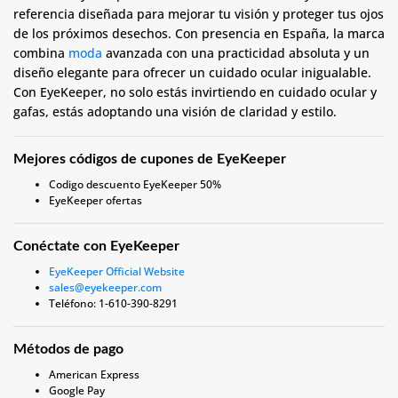
referencia diseñada para mejorar tu visión y proteger tus ojos
de los próximos desechos. Con presencia en España, la marca
combina
moda
avanzada con una practicidad absoluta y un
diseño elegante para ofrecer un cuidado ocular inigualable.
Con EyeKeeper, no solo estás invirtiendo en cuidado ocular y
gafas, estás adoptando una visión de claridad y estilo.
Mejores códigos de cupones de EyeKeeper
Codigo descuento EyeKeeper 50%
EyeKeeper ofertas
Conéctate con EyeKeeper
EyeKeeper Official Website
sales@eyekeeper.com
Teléfono: 1-610-390-8291
Métodos de pago
American Express
Google Pay