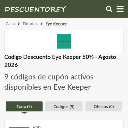
Casa
Tiendas
Eye Keeper
Codigo Descuento Eye Keeper 50% - Agosto
2026
9 códigos de cupón activos
disponibles en Eye Keeper
Todo (9)
Códigos (9)
Ofertas (0)
KOD