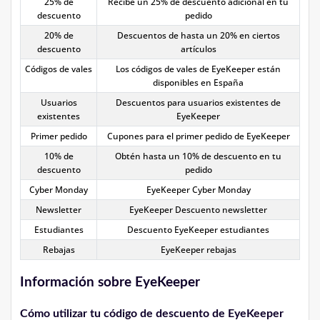
25% de
Recibe un 25% de descuento adicional en tu
descuento
pedido
20% de
Descuentos de hasta un 20% en ciertos
descuento
artículos
Códigos de vales
Los códigos de vales de EyeKeeper están
disponibles en España
Usuarios
Descuentos para usuarios existentes de
existentes
EyeKeeper
Primer pedido
Cupones para el primer pedido de EyeKeeper
10% de
Obtén hasta un 10% de descuento en tu
descuento
pedido
Cyber Monday
EyeKeeper Cyber Monday
Newsletter
EyeKeeper Descuento newsletter
Estudiantes
Descuento EyeKeeper estudiantes
Rebajas
EyeKeeper rebajas
Información sobre EyeKeeper
Cómo utilizar tu código de descuento de EyeKeeper