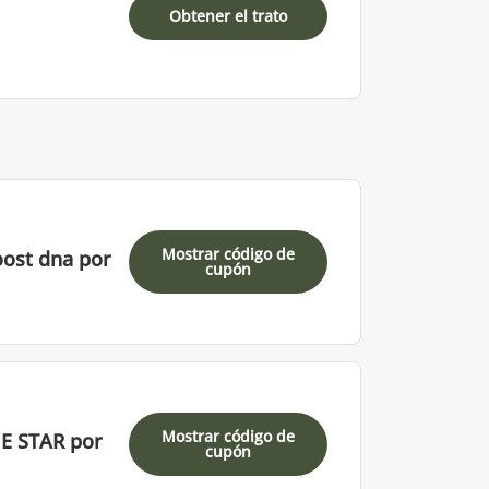
Obtener el trato
Mostrar código de
oost dna por
cupón
Mostrar código de
NE STAR por
cupón