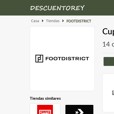
Casa
Tiendas
FOOTDISTRICT
Cu
14 
Tiendas similares