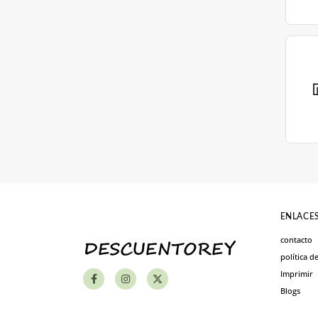
ENLACES
contacto
política d
Imprimir
Blogs