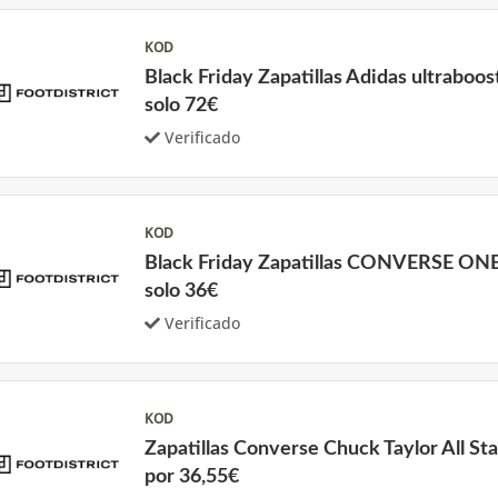
KOD
Black Friday Zapatillas Adidas ultraboos
solo 72€
Verificado
KOD
Black Friday Zapatillas CONVERSE ON
solo 36€
Verificado
KOD
Zapatillas Converse Chuck Taylor All St
por 36,55€