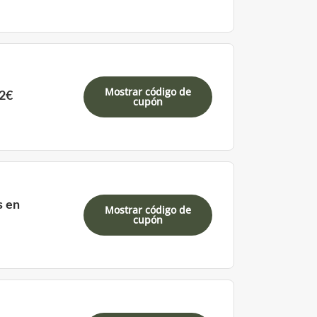
Mostrar código de
72€
cupón
s en
Mostrar código de
cupón