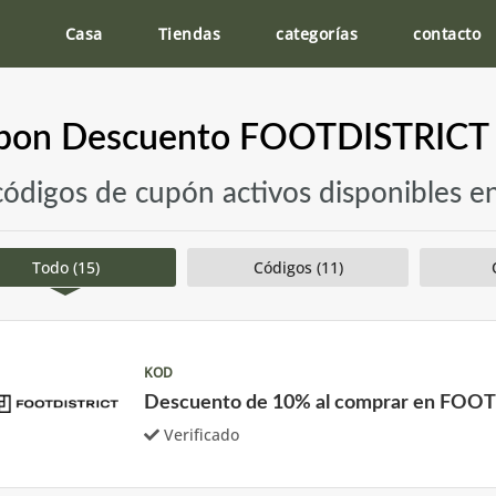
Casa
Tiendas
categorías
contacto
pon Descuento FOOTDISTRICT -
códigos de cupón activos disponibles
Todo (15)
Códigos (11)
KOD
Descuento de 10% al comprar en FOO
Verificado