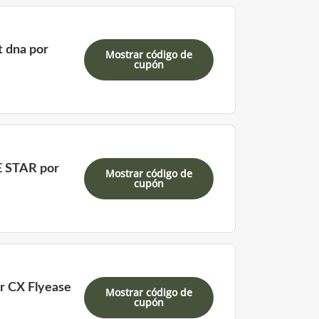
t dna por
Mostrar código de
cupón
E STAR por
Mostrar código de
cupón
ar CX Flyease
Mostrar código de
cupón