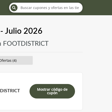
 Julio 2026
 en FOOTDISTRICT
Ofertas (4)
Mostrar código de
TDISTRICT
cupón