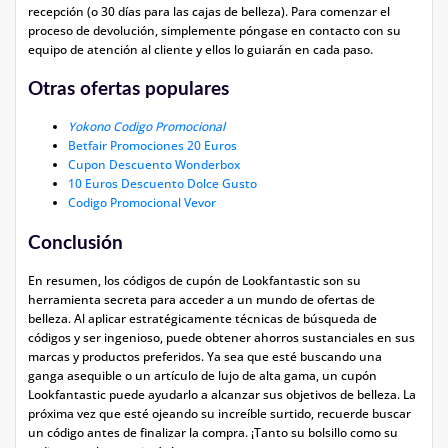
recepción (o 30 días para las cajas de belleza). Para comenzar el
proceso de devolución, simplemente póngase en contacto con su
equipo de atención al cliente y ellos lo guiarán en cada paso.
Otras ofertas populares
Yokono Codigo Promocional
Betfair Promociones 20 Euros
Cupon Descuento Wonderbox
10 Euros Descuento Dolce Gusto
Codigo Promocional Vevor
Conclusión
En resumen, los códigos de cupón de Lookfantastic son su
herramienta secreta para acceder a un mundo de ofertas de
belleza. Al aplicar estratégicamente técnicas de búsqueda de
códigos y ser ingenioso, puede obtener ahorros sustanciales en sus
marcas y productos preferidos. Ya sea que esté buscando una
ganga asequible o un artículo de lujo de alta gama, un cupón
Lookfantastic puede ayudarlo a alcanzar sus objetivos de belleza. La
próxima vez que esté ojeando su increíble surtido, recuerde buscar
un código antes de finalizar la compra. ¡Tanto su bolsillo como su