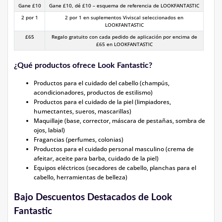
Gane £10
Gane £10, dé £10 – esquema de referencia de LOOKFANTASTIC
2 por 1
2 por 1 en suplementos Viviscal seleccionados en
LOOKFANTASTIC
£65
Regalo gratuito con cada pedido de aplicación por encima de
£65 en LOOKFANTASTIC
¿Qué productos ofrece Look Fantastic?
Productos para el cuidado del cabello (champús,
acondicionadores, productos de estilismo)
Productos para el cuidado de la piel (limpiadores,
humectantes, sueros, mascarillas)
Maquillaje (base, corrector, máscara de pestañas, sombra de
ojos, labial)
Fragancias (perfumes, colonias)
Productos para el cuidado personal masculino (crema de
afeitar, aceite para barba, cuidado de la piel)
Equipos eléctricos (secadores de cabello, planchas para el
cabello, herramientas de belleza)
Bajo Descuentos Destacados de Look
Fantastic