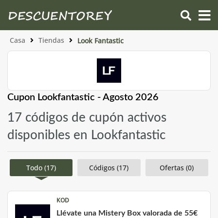
Casa
Tiendas
Look Fantastic
Cupon Lookfantastic - Agosto 2026
17 códigos de cupón activos
disponibles en Lookfantastic
Todo (17)
Códigos (17)
Ofertas (0)
KOD
Llévate una Mistery Box valorada de 55€