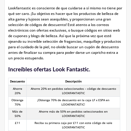
Lookfantastic es consciente de que cuidarse a sí mismo no tiene por
qué ser caro. ¡Su objetivo es hacer que los productos de belleza de
alta gama y lujosos sean asequibles, y proporcionan una gran
selección de códigos de descuento! Esté atento a los correos
electrónicos con ofertas exclusivas, o busque códigos en sitios web
de cupones y blogs de belleza. Así que la próxima vez que esté
ojeando su increíble selección de fragancias, maquillaje y productos
para el cuidado de la piel, no olvide buscar un cupón de descuento
antes de finalizar su compra para poder darse un capricho extra a
un precio estupendo.
Increíbles ofertas Look Fantastic.
Descuento
Descripción
Ahorre
Ahorre 20% en pedidos seleccionados – código de descuento
20%
LOOKFANTASTIC
Obtenga
¡Obtenga 70% de descuento en la caja LF x ESPA en
70%
LOOKFANTASTIC!
Más de
Ahorre más de 50% en pedidos seleccionados en
50%
LOOKFANTASTIC
£11
Reciba su primera caja por £11 con este código de vale
LOOKFANTASTIC