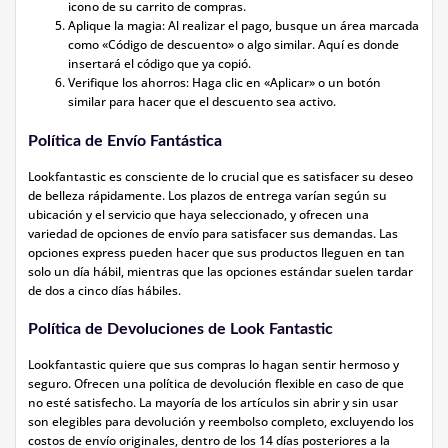
icono de su carrito de compras.
Aplique la magia: Al realizar el pago, busque un área marcada
como «Código de descuento» o algo similar. Aquí es donde
insertará el código que ya copió.
Verifique los ahorros: Haga clic en «Aplicar» o un botón
similar para hacer que el descuento sea activo.
Política de Envío Fantástica
Lookfantastic es consciente de lo crucial que es satisfacer su deseo
de belleza rápidamente. Los plazos de entrega varían según su
ubicación y el servicio que haya seleccionado, y ofrecen una
variedad de opciones de envío para satisfacer sus demandas. Las
opciones express pueden hacer que sus productos lleguen en tan
solo un día hábil, mientras que las opciones estándar suelen tardar
de dos a cinco días hábiles.
Política de Devoluciones de Look Fantastic
Lookfantastic quiere que sus compras lo hagan sentir hermoso y
seguro. Ofrecen una política de devolución flexible en caso de que
no esté satisfecho. La mayoría de los artículos sin abrir y sin usar
son elegibles para devolución y reembolso completo, excluyendo los
costos de envío originales, dentro de los 14 días posteriores a la