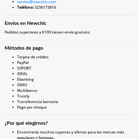
service@newchic.com
Teléfono:
3236173816
Envíos en Newchic
Pedidos superiores a €109 tienen envío gratuito.
Métodos de pago
Tarjeta de crédito
PayPal
SOFORT
iDEAL
Ebanking
OXXO
Multibanco
Trustly
Transferencia bancaria
Pago por cheque
¿Por qué elegirnos?
Encontrarás muchos cupones y ofertas para las marcas más
populares y famosas.