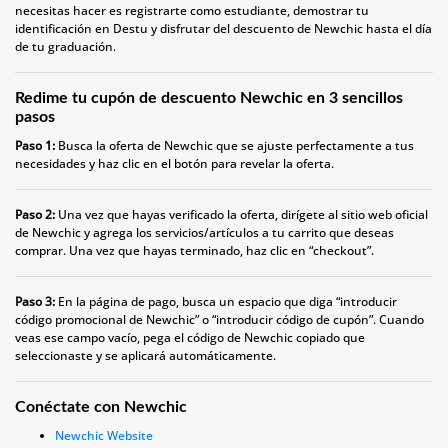
necesitas hacer es registrarte como estudiante, demostrar tu
identificación en Destu y disfrutar del descuento de Newchic hasta el día
de tu graduación.
Redime tu cupón de descuento Newchic en 3 sencillos
pasos
Paso 1:
Busca la oferta de Newchic que se ajuste perfectamente a tus
necesidades y haz clic en el botón para revelar la oferta.
Paso 2:
Una vez que hayas verificado la oferta, dirígete al sitio web oficial
de Newchic y agrega los servicios/artículos a tu carrito que deseas
comprar. Una vez que hayas terminado, haz clic en “checkout”.
Paso 3:
En la página de pago, busca un espacio que diga “introducir
código promocional de Newchic” o “introducir código de cupón”. Cuando
veas ese campo vacío, pega el código de Newchic copiado que
seleccionaste y se aplicará automáticamente.
Conéctate con Newchic
Newchic Website