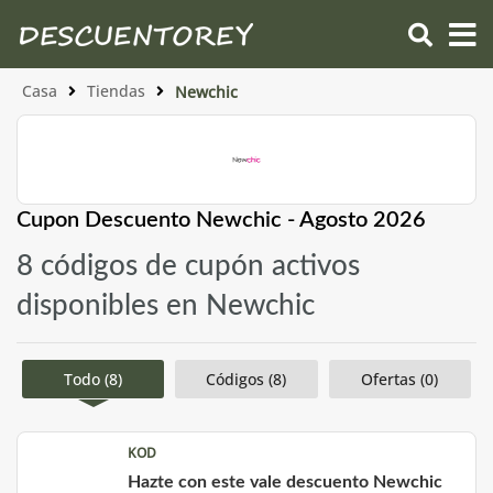
Casa
Tiendas
Newchic
Cupon Descuento Newchic - Agosto 2026
8 códigos de cupón activos
disponibles en Newchic
Todo (8)
Códigos (8)
Ofertas (0)
KOD
Hazte con este vale descuento Newchic