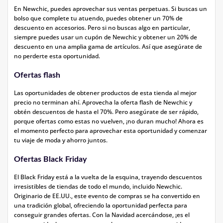
En Newchic, puedes aprovechar sus ventas perpetuas. Si buscas un
bolso que complete tu atuendo, puedes obtener un 70% de
descuento en accesorios. Pero si no buscas algo en particular,
siempre puedes usar un cupón de Newchic y obtener un 20% de
descuento en una amplia gama de artículos. Así que asegúrate de
no perderte esta oportunidad.
Ofertas flash
Las oportunidades de obtener productos de esta tienda al mejor
precio no terminan ahí. Aprovecha la oferta flash de Newchic y
obtén descuentos de hasta el 70%. Pero asegúrate de ser rápido,
porque ofertas como estas no vuelven, ¡no duran mucho! Ahora es
el momento perfecto para aprovechar esta oportunidad y comenzar
tu viaje de moda y ahorro juntos.
Ofertas Black Friday
El Black Friday está a la vuelta de la esquina, trayendo descuentos
irresistibles de tiendas de todo el mundo, incluido Newchic.
Originario de EE.UU., este evento de compras se ha convertido en
una tradición global, ofreciendo la oportunidad perfecta para
conseguir grandes ofertas. Con la Navidad acercándose, ¡es el