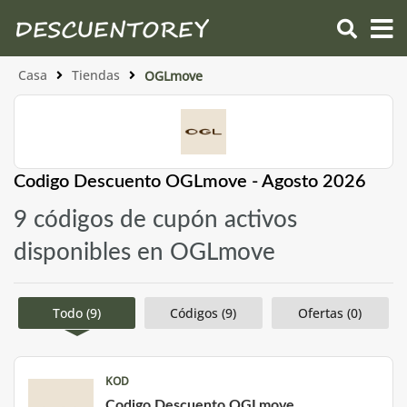
Casa
Tiendas
OGLmove
Codigo Descuento OGLmove - Agosto 2026
9 códigos de cupón activos
disponibles en OGLmove
Todo (9)
Códigos (9)
Ofertas (0)
KOD
Codigo Descuento OGLmove