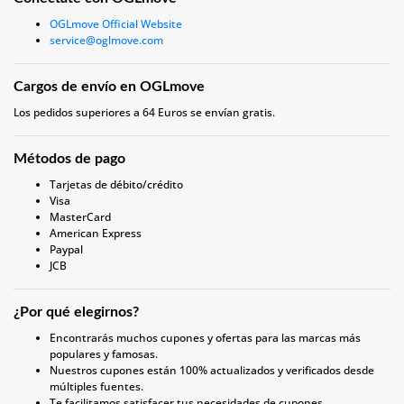
OGLmove Official Website
service@oglmove.com
Cargos de envío en OGLmove
Los pedidos superiores a 64 Euros se envían gratis.
Métodos de pago
Tarjetas de débito/crédito
Visa
MasterCard
American Express
Paypal
JCB
¿Por qué elegirnos?
Encontrarás muchos cupones y ofertas para las marcas más
populares y famosas.
Nuestros cupones están 100% actualizados y verificados desde
múltiples fuentes.
Te facilitamos satisfacer tus necesidades de cupones.