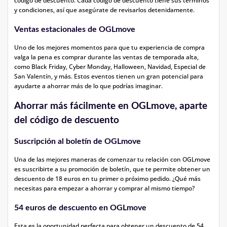
código de descuento. Cada código de descuento tiene sus términos
y condiciones, así que asegúrate de revisarlos detenidamente.
Ventas estacionales de OGLmove
Uno de los mejores momentos para que tu experiencia de compra
valga la pena es comprar durante las ventas de temporada alta,
como Black Friday, Cyber Monday, Halloween, Navidad, Especial de
San Valentín, y más. Estos eventos tienen un gran potencial para
ayudarte a ahorrar más de lo que podrías imaginar.
Ahorrar más fácilmente en OGLmove, aparte
del código de descuento
Suscripción al boletín de OGLmove
Una de las mejores maneras de comenzar tu relación con OGLmove
es suscribirte a su promoción de boletín, que te permite obtener un
descuento de 18 euros en tu primer o próximo pedido. ¿Qué más
necesitas para empezar a ahorrar y comprar al mismo tiempo?
54 euros de descuento en OGLmove
Esta es la oportunidad perfecta para obtener un descuento de 54