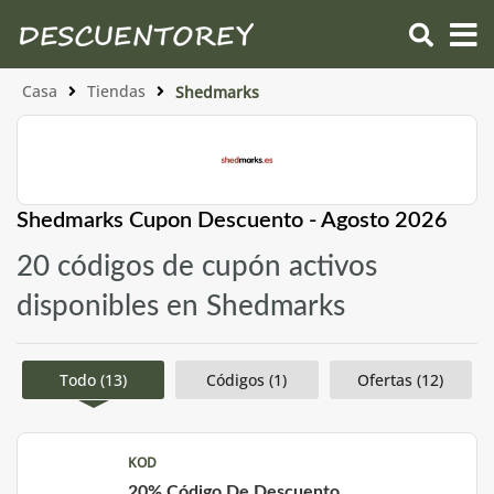
Casa
Tiendas
Shedmarks
Shedmarks Cupon Descuento - Agosto 2026
20 códigos de cupón activos
disponibles en Shedmarks
Todo (13)
Códigos (1)
Ofertas (12)
KOD
20% Código De Descuento