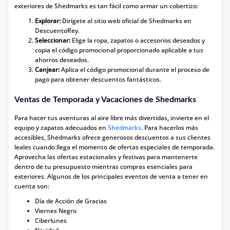
exteriores de Shedmarks es tan fácil como armar un cobertizo:
Explorar:
Dirígete al sitio web oficial de Shedmarks en
DescuentoRey.
Seleccionar:
Elige la ropa, zapatos o accesorios deseados y
copia el código promocional proporcionado aplicable a tus
ahorros deseados.
Canjear:
Aplica el código promocional durante el proceso de
pago para obtener descuentos fantásticos.
Ventas de Temporada y Vacaciones de Shedmarks
Para hacer tus aventuras al aire libre más divertidas, invierte en el
equipo y zapatos adecuados en
Shedmarks
. Para hacerlos más
accesibles, Shedmarks ofrece generosos descuentos a sus clientes
leales cuando llega el momento de ofertas especiales de temporada.
Aprovecha las ofertas estacionales y festivas para mantenerte
dentro de tu presupuesto mientras compras esenciales para
exteriores. Algunos de los principales eventos de venta a tener en
cuenta son:
Día de Acción de Gracias
Viernes Negro
Ciberlunes