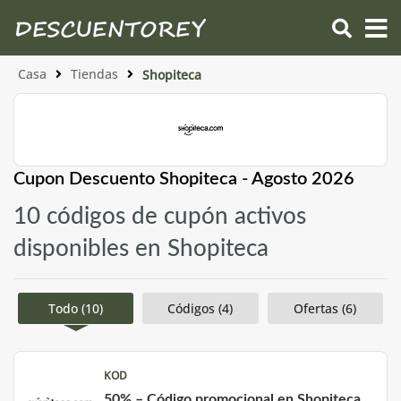
Casa
Tiendas
Shopiteca
Cupon Descuento Shopiteca - Agosto 2026
10 códigos de cupón activos
disponibles en Shopiteca
Todo (10)
Códigos (4)
Ofertas (6)
KOD
50% – Código promocional en Shopiteca