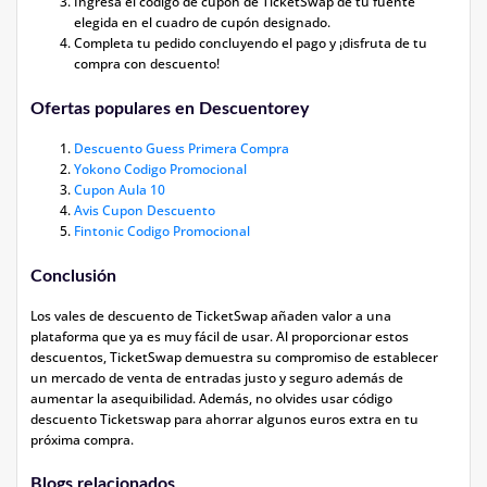
Ingresa el código de cupón de TicketSwap de tu fuente
elegida en el cuadro de cupón designado.
Completa tu pedido concluyendo el pago y ¡disfruta de tu
compra con descuento!
Ofertas populares en Descuentorey
Descuento Guess Primera Compra
Yokono Codigo Promocional
Cupon Aula 10
Avis Cupon Descuento
Fintonic Codigo Promocional
Conclusión
Los vales de descuento de TicketSwap añaden valor a una
plataforma que ya es muy fácil de usar. Al proporcionar estos
descuentos, TicketSwap demuestra su compromiso de establecer
un mercado de venta de entradas justo y seguro además de
aumentar la asequibilidad. Además, no olvides usar
código
descuento Ticketswap
para ahorrar algunos euros extra en tu
próxima compra.
Blogs relacionados