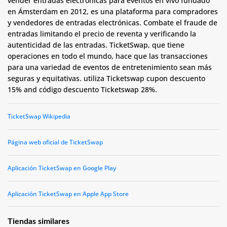
vender entradas electrónicas para eventos en vivo fundado
en Ámsterdam en 2012, es una plataforma para compradores
y vendedores de entradas electrónicas. Combate el fraude de
entradas limitando el precio de reventa y verificando la
autenticidad de las entradas. TicketSwap, que tiene
operaciones en todo el mundo, hace que las transacciones
para una variedad de eventos de entretenimiento sean más
seguras y equitativas. utiliza T
icketswap cupon descuento
15% and código descuento Ticketswap 28%.
TicketSwap Wikipedia
Página web oficial de TicketSwap
Aplicación TicketSwap en Google Play
Aplicación TicketSwap en Apple App Store
Tiendas similares