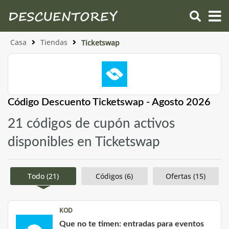
Casa
Tiendas
Ticketswap
Código Descuento Ticketswap - Agosto 2026
21 códigos de cupón activos
disponibles en Ticketswap
Todo (21)
Códigos (6)
Ofertas (15)
KOD
Que no te timen: entradas para eventos