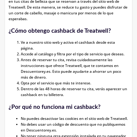
en tus citas de belleza que se reservan a través del sitio web de
Treatwell. De esta manera, se reduce tu gasto y puedes disfrutar de
un corte de cabello, masaje o manicura por menos de lo que
esperabas.
¿Cómo obtengo cashback de Treatwell?
Ve a nuestro sitio web y activa el cashback desde esta
página.
Accede al catálogo y filtra por el tipo de servicio que deseas.
Antes de reservar tu cita, revisa cuidadosamente las
instrucciones que ofrece Treatwell, que te contamos en
Descuentorey.es. Esto puede ayudarte a ahorrar un poco
más de dinero.
Opta por el servicio que más te interese.
Dentro de las 48 horas de reservar tu cita, verás aparecer un
cashback en tu billetera.
¿Por qué no funciona mi cashback?
No puedes desactivar las cookies en el sitio web de Treatwell.
No debes usar un código de descuento que no publiquemos
en Descuentorey.es.
No tener ninguna otra extensión instalada en tu navegador,