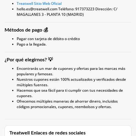
Treatwell Sitio Web Oficial
hello.es@treatwell.com
Teléfono: 917373223 Dirección: C/
MAGALLANES 3 - PLANTA 10 (MADRID)
Métodos de pago 💰
Pagar con tarjeta de débito o crédito
Pago a la llegada.
¿Por qué elegirnos? 💡
Encontrarás un mar de cupones y ofertas para las marcas más
populares y famosas.
Nuestros cupones están 100% actualizados y verificados desde
múltiples fuentes.
Hacemos que sea fácil para ti cumplir con tus necesidades de
cupones.
Ofrecemos múltiples maneras de ahorrar dinero, incluidos
códigos promocionales, cupones, reembolsos y ofertas.
Treatwell Enlaces de redes sociales