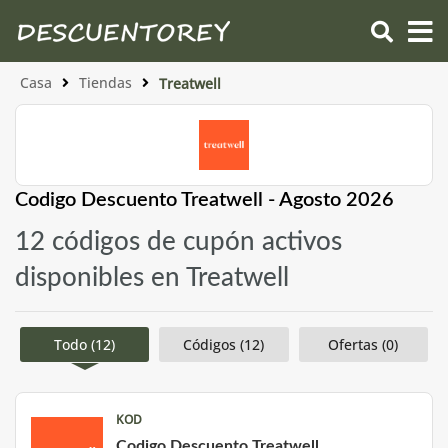
Casa
Tiendas
Treatwell
Codigo Descuento Treatwell - Agosto 2026
12 códigos de cupón activos
disponibles en Treatwell
Todo (12)
Códigos (12)
Ofertas (0)
KOD
Codigo Descuento Treatwell