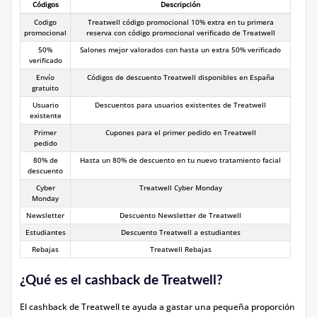
Códigos
Descripción
Codigo
Treatwell código promocional 10% extra en tu primera
promocional
reserva con código promocional verificado de Treatwell
50%
Salones mejor valorados con hasta un extra 50% verificado
verificado
Envío
Códigos de descuento Treatwell disponibles en España
gratuito
Usuario
Descuentos para usuarios existentes de Treatwell
existente
Primer
Cupones para el primer pedido en Treatwell
pedido
80% de
Hasta un 80% de descuento en tu nuevo tratamiento facial
descuento
Cyber
Treatwell Cyber Monday
Monday
Newsletter
Descuento Newsletter de Treatwell
Estudiantes
Descuento Treatwell a estudiantes
Rebajas
Treatwell Rebajas
¿Qué es el cashback de Treatwell?
El cashback de Treatwell te ayuda a gastar una pequeña proporción