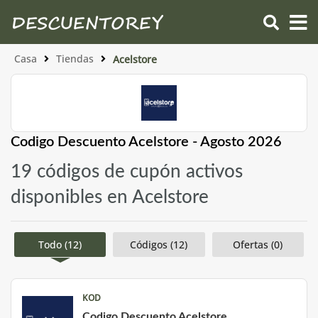
Casa
Tiendas
Acelstore
Codigo Descuento Acelstore - Agosto 2026
19 códigos de cupón activos
disponibles en Acelstore
Todo (12)
Códigos (12)
Ofertas (0)
KOD
Codigo Descuento Acelstore