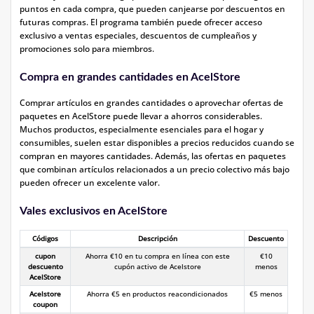
puntos en cada compra, que pueden canjearse por descuentos en
futuras compras. El programa también puede ofrecer acceso
exclusivo a ventas especiales, descuentos de cumpleaños y
promociones solo para miembros.
Compra en grandes cantidades en AcelStore
Comprar artículos en grandes cantidades o aprovechar ofertas de
paquetes en AcelStore puede llevar a ahorros considerables.
Muchos productos, especialmente esenciales para el hogar y
consumibles, suelen estar disponibles a precios reducidos cuando se
compran en mayores cantidades. Además, las ofertas en paquetes
que combinan artículos relacionados a un precio colectivo más bajo
pueden ofrecer un excelente valor.
Vales exclusivos en AcelStore
Códigos
Descripción
Descuento
cupon
Ahorra €10 en tu compra en línea con este
€10
descuento
cupón activo de Acelstore
menos
AcelStore
Acelstore
Ahorra €5 en productos reacondicionados
€5 menos
coupon