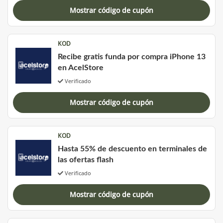
Mostrar código de cupón
KOD
Recibe gratis funda por compra iPhone 13
en AcelStore
Verificado
Mostrar código de cupón
KOD
Hasta 55% de descuento en terminales de
las ofertas flash
Verificado
Mostrar código de cupón