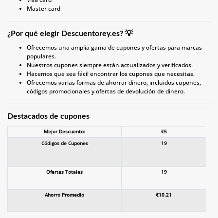
Master card
¿Por qué elegir Descuentorey.es? 💡
Ofrecemos una amplia gama de cupones y ofertas para marcas
populares.
Nuestros cupones siempre están actualizados y verificados.
Hacemos que sea fácil encontrar los cupones que necesitas.
Ofrecemos varias formas de ahorrar dinero, incluidos cupones,
códigos promocionales y ofertas de devolución de dinero.
Destacados de cupones
Mejor Descuento:
€5
Códigos de Cupones
19
Ofertas Totales
19
Ahorro Promedio
€10.21