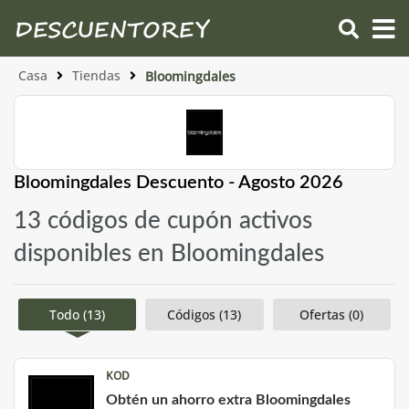
Casa
Tiendas
Bloomingdales
Bloomingdales Descuento - Agosto 2026
13 códigos de cupón activos
disponibles en Bloomingdales
Todo (13)
Códigos (13)
Ofertas (0)
KOD
Obtén un ahorro extra Bloomingdales