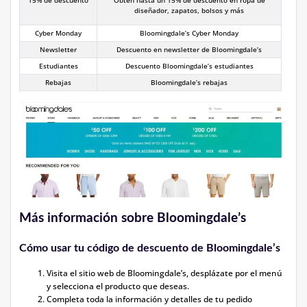
15% de descuento
Obtén hasta un 15% de descuento en ropa de
diseñador, zapatos, bolsos y más
Cyber Monday
Bloomingdale’s Cyber Monday
Newsletter
Descuento en newsletter de Bloomingdale’s
Estudiantes
Descuento Bloomingdale’s estudiantes
Rebajas
Bloomingdale’s rebajas
Más información sobre Bloomingdale’s
Cómo usar tu código de descuento de Bloomingdale’s
Visita el sitio web de Bloomingdale’s, desplázate por el menú
y selecciona el producto que deseas.
Completa toda la información y detalles de tu pedido