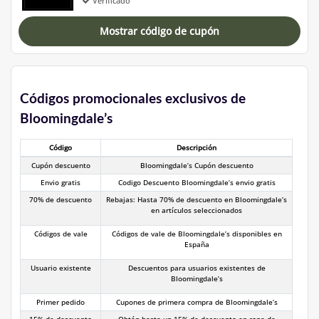
Verificado
Mostrar código de cupón
Códigos promocionales exclusivos de
Bloomingdale’s
Código
Descripción
Cupón descuento
Bloomingdale’s Cupón descuento
Envio gratis
Codigo Descuento Bloomingdale’s envio gratis
70% de descuento
Rebajas: Hasta 70% de descuento en Bloomingdale’s
en artículos seleccionados
Códigos de vale
Códigos de vale de Bloomingdale’s disponibles en
España
Usuario existente
Descuentos para usuarios existentes de
Bloomingdale’s
Primer pedido
Cupones de primera compra de Bloomingdale’s