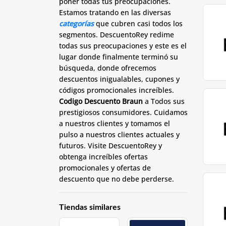
poner todas tus preocupaciones.
Estamos tratando en las diversas
categorías
que cubren casi todos los
segmentos. DescuentoRey redime
todas sus preocupaciones y este es el
lugar donde finalmente terminó su
búsqueda, donde ofrecemos
descuentos inigualables, cupones y
códigos promocionales increíbles.
C
odigo Descuento Braun
a Todos sus
prestigiosos consumidores. Cuidamos
a nuestros clientes y tomamos el
pulso a nuestros clientes actuales y
futuros. Visite DescuentoRey y
obtenga increíbles ofertas
promocionales y ofertas de
descuento que no debe perderse.
Tiendas similares