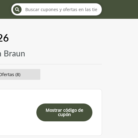
26
n Braun
Ofertas (8)
Mostrar código de
cupón