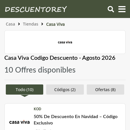
Casa
Tiendas
Casa Viva
Casa Viva Codigo Descuento - Agosto 2026
10 Offres disponibles
Todo (10)
Códigos (2)
Ofertas (8)
KOD
50% De Descuento En Navidad – Código
Exclusivo