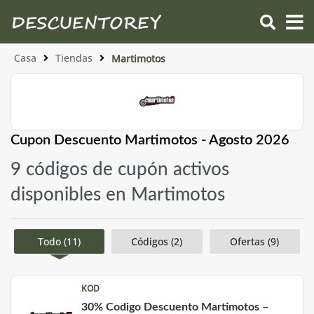
Casa
Tiendas
Martimotos
Cupon Descuento Martimotos - Agosto 2026
9 códigos de cupón activos
disponibles en Martimotos
Todo (11)
Códigos (2)
Ofertas (9)
KOD
30% Codigo Descuento Martimotos –